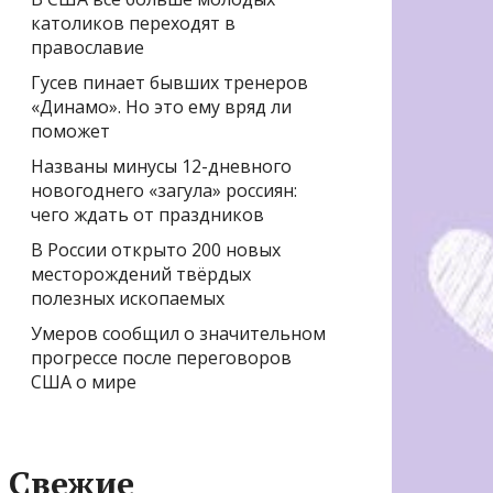
католиков переходят в
православие
Гусев пинает бывших тренеров
«Динамо». Но это ему вряд ли
поможет
Названы минусы 12-дневного
новогоднего «загула» россиян:
чего ждать от праздников
В России открыто 200 новых
месторождений твёрдых
полезных ископаемых
Умеров сообщил о значительном
прогрессе после переговоров
США о мире
Свежие