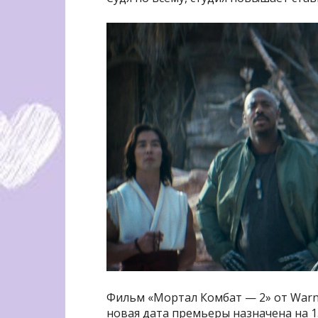
Фильм «Мортал Комбат — 2» от Warne
новая дата премьеры назначена на 15