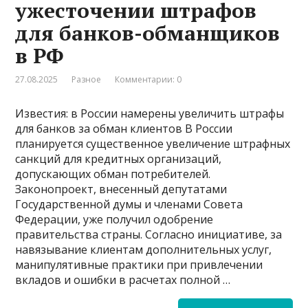
ужесточении штрафов
для банков-обманщиков
в РФ
27.08.2025
Разное
Комментарии: 0
Известия: в России намерены увеличить штрафы
для банков за обман клиентов В России
планируется существенное увеличение штрафных
санкций для кредитных организаций,
допускающих обман потребителей.
Законопроект, внесенный депутатами
Государственной думы и членами Совета
Федерации, уже получил одобрение
правительства страны. Согласно инициативе, за
навязывание клиентам дополнительных услуг,
манипулятивные практики при привлечении
вкладов и ошибки в расчетах полной …