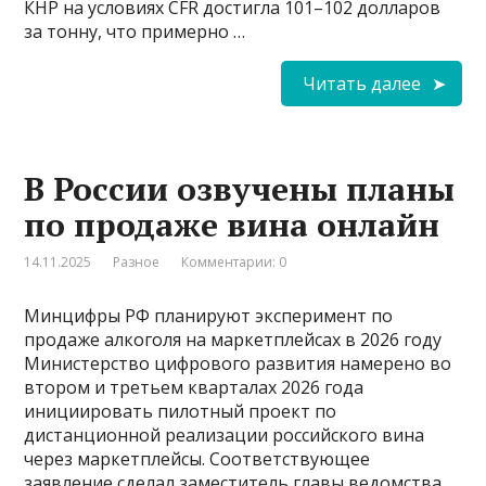
КНР на условиях CFR достигла 101–102 долларов
за тонну, что примерно …
Читать далее
В России озвучены планы
по продаже вина онлайн
14.11.2025
Разное
Комментарии: 0
Минцифры РФ планируют эксперимент по
продаже алкоголя на маркетплейсах в 2026 году
Министерство цифрового развития намерено во
втором и третьем кварталах 2026 года
инициировать пилотный проект по
дистанционной реализации российского вина
через маркетплейсы. Соответствующее
заявление сделал заместитель главы ведомства