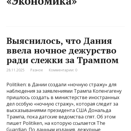
«Экономика»
Выяснилось, что Дания
ввела ночное дежурство
ради слежки за Трампом
28.11.2025
Разное
Комментарии: 0
Politiken: в Дании создали «ночную стражу» для
наблюдения за заявлениями Трампа Копенгагену
пришлось создать в министерстве иностранных
дел особую «ночную стражу», которая следит за
высказываниями президента США Дональда
Трампа, пока датские ведомства спят. Об этом
пишет Politiken, на которую ссылается The
Guardian. По данным издания, дежурные