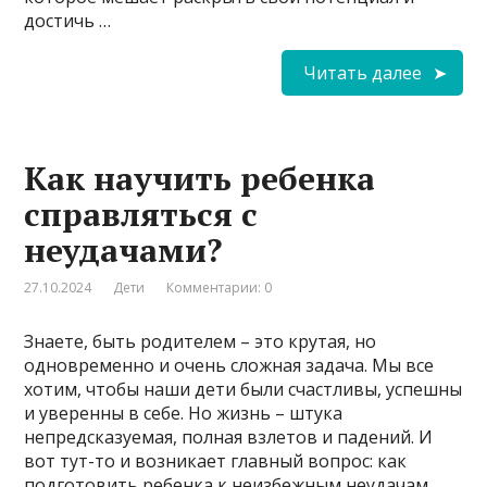
достичь …
Читать далее
Как научить ребенка
справляться с
неудачами?
27.10.2024
Дети
Комментарии: 0
Знаете, быть родителем – это крутая, но
одновременно и очень сложная задача. Мы все
хотим, чтобы наши дети были счастливы, успешны
и уверенны в себе. Но жизнь – штука
непредсказуемая, полная взлетов и падений. И
вот тут-то и возникает главный вопрос: как
подготовить ребенка к неизбежным неудачам,