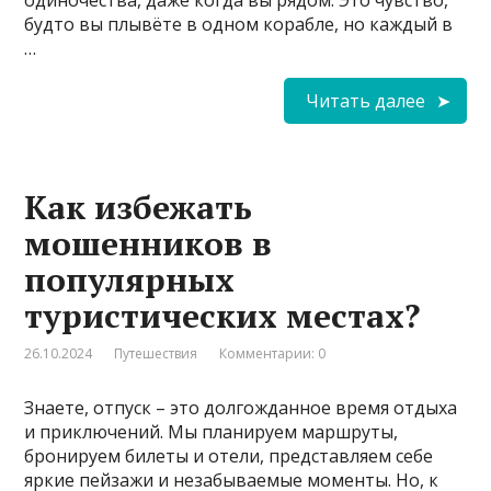
одиночества, даже когда вы рядом. Это чувство,
будто вы плывёте в одном корабле, но каждый в
…
Читать далее
Как избежать
мошенников в
популярных
туристических местах?
26.10.2024
Путешествия
Комментарии: 0
Знаете, отпуск – это долгожданное время отдыха
и приключений. Мы планируем маршруты,
бронируем билеты и отели, представляем себе
яркие пейзажи и незабываемые моменты. Но, к