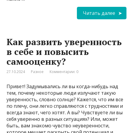
Читать далее
Как развить уверенность
в себе и повысить
самооценку?
27.10.2024
Разное
Комментарии: 0
Привет! Задумывались ли вы когда-нибудь над
тем, почему некоторые люди излучают такую
уверенность, словно солнце? Кажется, что им все
по плечу, они легко справляются с трудностями и
всегда знают, чего хотят. А вы? Чувствуете ли вы
себя уверенно в разных ситуациях? Или, может
быть, вам знакомо чувство неуверенности,
которое мешает раскрыть свой потенциал и