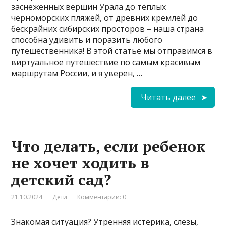
заснеженных вершин Урала до тёплых
черноморских пляжей, от древних кремлей до
бескрайних сибирских просторов – наша страна
способна удивить и поразить любого
путешественника! В этой статье мы отправимся в
виртуальное путешествие по самым красивым
маршрутам России, и я уверен, …
Читать далее
Что делать, если ребенок
не хочет ходить в
детский сад?
21.10.2024
Дети
Комментарии: 0
Знакомая ситуация? Утренняя истерика, слезы,