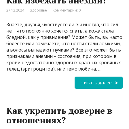
Как избежать анемии?
27.12.2024
Здоровье
Комментарии: 0
Знаете, друзья, чувствуете ли вы иногда, что сил
нет, что постоянно хочется спать, а кожа стала
бледной, как у привидения? Может быть, вы часто
болеете или замечаете, что ногти стали ломкими,
а волосы выпадают пучками? Все это может быть
признаками анемии – состояния, при котором в
крови недостаточно здоровых красных кровяных
телец (эритроцитов), или гемоглобина, …
Читать далее
Как укрепить доверие в
отношениях?