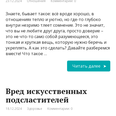
23.12.2024
Отношения
Комментарии: 0
Знаете, бывает такое: всё вроде хорошо, в
отношениях тепло и уютно, но где-то глубоко
внутри незримо тлеет сомнение. Это не значит,
что вы не любите друг друга, просто доверие –
это не что-то само собой разумеющееся, это
тонкая и хрупкая вещь, которую нужно беречь и
укреплять. А как это сделать? Давайте разберемся
вместе! Что такое …
Читать далее
Вред искусственных
подсластителей
18.12.2024
Здоровье
Комментарии: 0