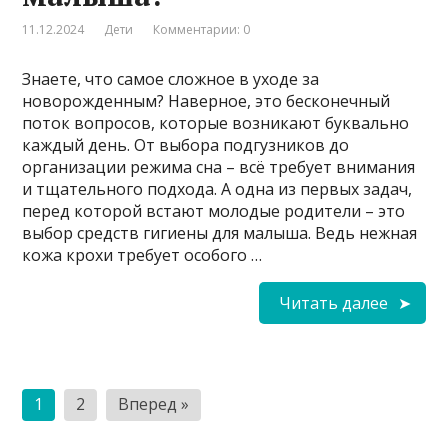
11.12.2024
Дети
Комментарии: 0
Знаете, что самое сложное в уходе за
новорожденным? Наверное, это бесконечный
поток вопросов, которые возникают буквально
каждый день. От выбора подгузников до
организации режима сна – всё требует внимания
и тщательного подхода. А одна из первых задач,
перед которой встают молодые родители – это
выбор средств гигиены для малыша. Ведь нежная
кожа крохи требует особого …
Читать далее
Пагинация
1
2
Вперед »
записей