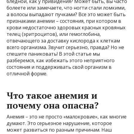
бледной, как у привидения? Может быть, вы часто
болеете или замечаете, что ногти стали ломкими,
а волосы выпадают пучками? Все это может быть
признаками анемии – состояния, при котором в
крови недостаточно здоровых красных кровяных
телец (эритроцитов), или гемоглобина,
отвечающего за доставку кислорода к клеткам
всего организма. Звучит серьезно, правда? Но не
спешите паниковать! В этой статье мы
разберемся, как избежать этого неприятного
состояния и поддерживать свой организм в
отличной форме.
Что такое анемия и
почему она опасна?
Анемия – это не просто «малокровие», как многие
думают. Это серьезное нарушение, которое
может развиться по разным причинам. Наш