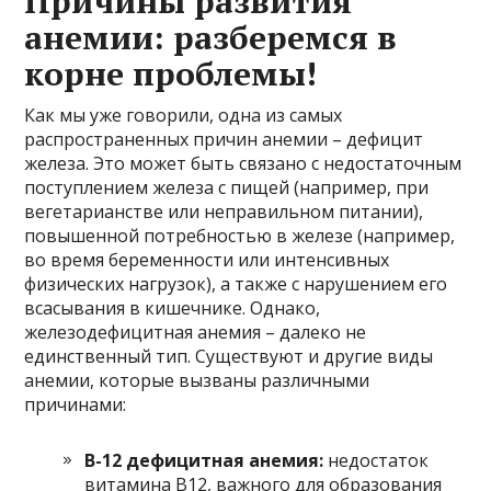
Причины развития
анемии: разберемся в
корне проблемы!
Как мы уже говорили, одна из самых
распространенных причин анемии – дефицит
железа. Это может быть связано с недостаточным
поступлением железа с пищей (например, при
вегетарианстве или неправильном питании),
повышенной потребностью в железе (например,
во время беременности или интенсивных
физических нагрузок), а также с нарушением его
всасывания в кишечнике. Однако,
железодефицитная анемия – далеко не
единственный тип. Существуют и другие виды
анемии, которые вызваны различными
причинами:
В-12 дефицитная анемия:
недостаток
витамина В12, важного для образования