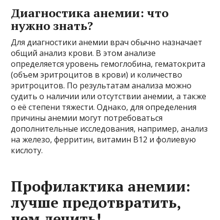
Диагностика анемии: что
нужно знать?
Для диагностики анемии врач обычно назначает
общий анализ крови. В этом анализе
определяется уровень гемоглобина, гематокрита
(объем эритроцитов в крови) и количество
эритроцитов. По результатам анализа можно
судить о наличии или отсутствии анемии, а также
о её степени тяжести. Однако, для определения
причины анемии могут потребоваться
дополнительные исследования, например, анализ
на железо, ферритин, витамин В12 и фолиевую
кислоту.
Профилактика анемии:
лучше предотвратить,
чем лечить!