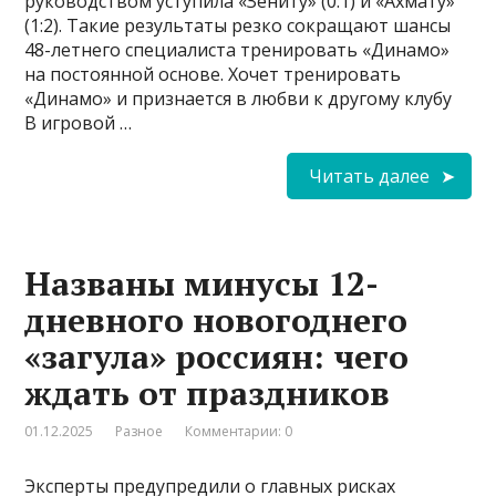
руководством уступила «Зениту» (0:1) и «Ахмату»
(1:2). Такие результаты резко сокращают шансы
48-летнего специалиста тренировать «Динамо»
на постоянной основе. Хочет тренировать
«Динамо» и признается в любви к другому клубу
В игровой …
Читать далее
Названы минусы 12-
дневного новогоднего
«загула» россиян: чего
ждать от праздников
01.12.2025
Разное
Комментарии: 0
Эксперты предупредили о главных рисках