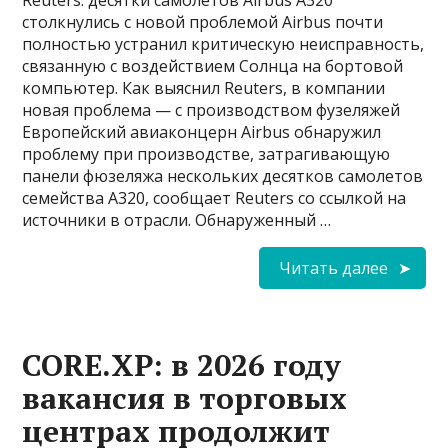
Reuters: десятки самолетов Airbus A320
столкнулись с новой проблемой Airbus почти
полностью устранил критическую неисправность,
связанную с воздействием Солнца на бортовой
компьютер. Как выяснил Reuters, в компании
новая проблема — с производством фузеляжей
Европейский авиаконцерн Airbus обнаружил
проблему при производстве, затрагивающую
панели фюзеляжа нескольких десятков самолетов
семейства A320, сообщает Reuters со ссылкой на
источники в отрасли. Обнаруженный …
Читать далее
CORE.XP: в 2026 году
вакансия в торговых
центрах продолжит