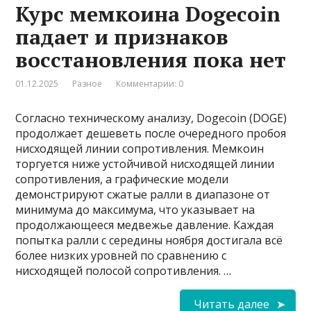
Курс мемкоина Dogecoin
падает и признаков
восстановления пока нет
01.12.2025
Разное
Комментарии: 0
Согласно техническому анализу, Dogecoin (DOGE)
продолжает дешеветь после очередного пробоя
нисходящей линии сопротивления. Мемкоин
торгуется ниже устойчивой нисходящей линии
сопротивления, а графические модели
демонстрируют сжатые ралли в диапазоне от
минимума до максимума, что указывает на
продолжающееся медвежье давление. Каждая
попытка ралли с середины ноября достигала всё
более низких уровней по сравнению с
нисходящей полосой сопротивления. …
Читать далее