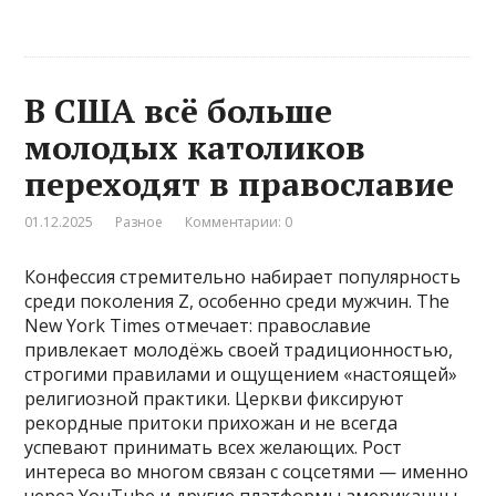
В США всё больше
молодых католиков
переходят в православие
01.12.2025
Разное
Комментарии: 0
Конфессия стремительно набирает популярность
среди поколения Z, особенно среди мужчин. The
New York Times отмечает: православие
привлекает молодёжь своей традиционностью,
строгими правилами и ощущением «настоящей»
религиозной практики. Церкви фиксируют
рекордные притоки прихожан и не всегда
успевают принимать всех желающих. Рост
интереса во многом связан с соцсетями — именно