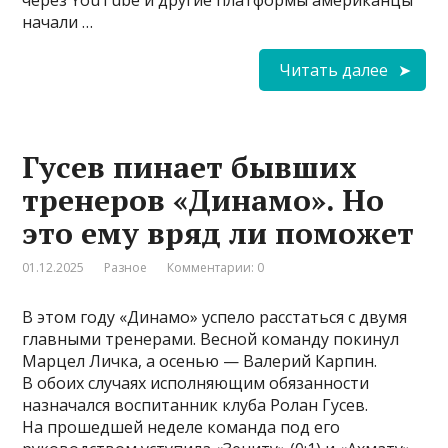
через YouTube и другие платформы американцы
начали …
Читать далее
Гусев пинает бывших
тренеров «Динамо». Но
это ему вряд ли поможет
01.12.2025
Разное
Комментарии: 0
В этом году «Динамо» успело расстаться с двумя
главными тренерами. Весной команду покинул
Марцел Личка, а осенью — Валерий Карпин.
В обоих случаях исполняющим обязанности
назначался воспитанник клуба Ролан Гусев.
На прошедшей неделе команда под его