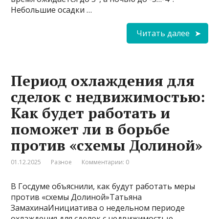
Небольшие осадки …
Читать далее
Период охлаждения для
сделок с недвижимостью:
Как будет работать и
поможет ли в борьбе
против «схемы Долиной»
01.12.2025
Разное
Комментарии: 0
В Госдуме объяснили, как будут работать меры
против «схемы Долиной»Татьяна
ЗамахинаИнициатива о недельном периоде
охлаждения для сделок с недвижимостью