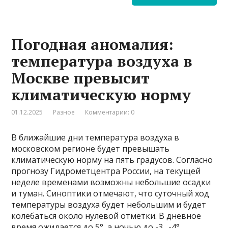
Погодная аномалия:
температура воздуха в
Москве превысит
климатическую норму
01.12.2025
Разное
Комментарии: 0
В ближайшие дни температура воздуха в
московском регионе будет превышать
климатическую норму на пять градусов. Согласно
прогнозу Гидрометцентра России, на текущей
неделе временами возможны небольшие осадки
и туман. Синоптики отмечают, что суточный ход
температуры воздуха будет небольшим и будет
колебаться около нулевой отметки. В дневное
время ожидается до 5°, а ночью до -3…-4°.