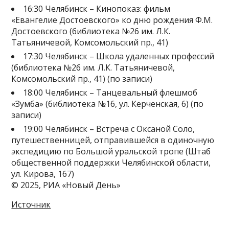
16:30 Челябинск – Кинопоказ: фильм
«Евангелие Достоевского» ко дню рождения Ф.М.
Достоевского (библиотека №26 им. Л.К.
Татьяничевой, Комсомольский пр., 41)
17:30 Челябинск – Школа удаленных профессий
(библиотека №26 им. Л.К. Татьяничевой,
Комсомольский пр., 41) (по записи)
18:00 Челябинск – Танцевальный флешмоб
«Зумба» (библиотека №16, ул. Керченская, 6) (по
записи)
19:00 Челябинск – Встреча с Оксаной Соло,
путешественницей, отправившейся в одиночную
экспедицию по Большой уральской тропе (Штаб
общественной поддержки Челябинской области,
ул. Кирова, 167)
© 2025, РИА «Новый День»
Источник