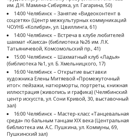
им. Д.Н. Мамина-Сибиряка, ул. Гагарина, 50)
14:00 Челябинск – Занятие «Видеоконтент в
соцсетях» (Центр межкультурных коммуникаций
ЧОУНБ «Колибри», ул. Цвиллинга, 61)
14:00 Челябинск – Встреча в клубе любителей
шахмат «Каисса» (библиотека №26 им. Л.К.
Татьяничевой, Комсомольский пр., 41)
15:00 Челябинск – Шахматный клуб «Ладья»
(библиотека №1, ул. Б. Хмельницкого, 17)
16:00 Челябинск – Открытие выставки
художника Елены Митяевой «Промежуточный
итог»: пейзажи, натюрморты, портреты, книжная
иллюстрация (живопись и графика) (Челябинский
центр искусств, ул. Сони Кривой, 30, выставочный
зал)
16:00 Челябинск – Мастер-класс «Танцевальная
среда» по бальным танцам XIX века (Центральная
библиотека им. А.С. Пушкина, ул. Коммуны, 69,
Пушкинский зал)