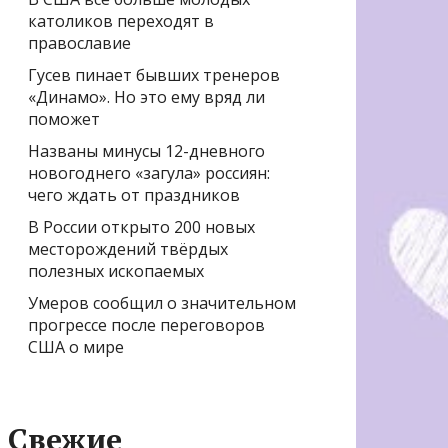
католиков переходят в
православие
Гусев пинает бывших тренеров
«Динамо». Но это ему вряд ли
поможет
Названы минусы 12-дневного
новогоднего «загула» россиян:
чего ждать от праздников
В России открыто 200 новых
месторождений твёрдых
полезных ископаемых
Умеров сообщил о значительном
прогрессе после переговоров
США о мире
Свежие