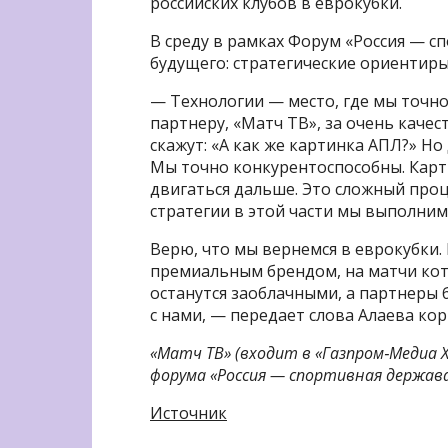
российских клубов в еврокубки.
В среду в рамках Форум «Россия — с
будущего: стратегические ориентиры
— Технологии — место, где мы точн
партнеру, «Матч ТВ», за очень каче
скажут: «А как же картинка АПЛ?» Н
Мы точно конкурентоспособны. Карт
двигаться дальше. Это сложный проце
стратегии в этой части мы выполним
Верю, что мы вернемся в еврокубки. 
премиальным брендом, на матчи кот
останутся заоблачными, а партнеры 
с нами, — передает слова Алаева ко
«Матч ТВ» (входит в «Газпром‑Медиа
форума «Россия — спортивная держава
Источник