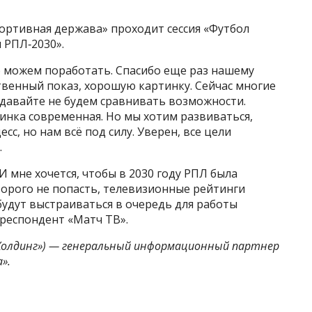
портивная держава» проходит сессия «Футбол
 РПЛ‑2030».
о можем поработать. Спасибо еще раз нашему
ственный показ, хорошую картинку. Сейчас многие
о давайте не будем сравнивать возможности.
инка современная. Но мы хотим развиваться,
сс, но нам всё под силу. Уверен, все цели
.
И мне хочется, чтобы в 2030 году РПЛ была
орого не попасть, телевизионные рейтинги
будут выстраиваться в очередь для работы
рреспондент «Матч ТВ».
 Холдинг») — генеральный информационный партнер
».