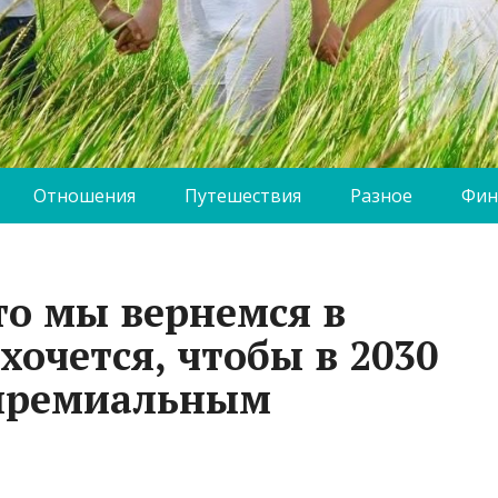
Отношения
Путешествия
Разное
Фин
то мы вернемся в
хочется, чтобы в 2030
 премиальным