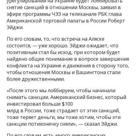
урегулировании на Украине будет лоббировать
снятие санкций в отношении Москвы, заявил в
эфире программы ЧЭЗ на телеканале РБК глава
Американской торговой палаты в России Роберт
Эйджи.
По его словам, то, что встреча на Аляске
состоится, — уже хорошо. Эйджи ожидает, что
позитивным стал бы исход, при котором будет
найдено общее понимание в вопросе завершения
конфликта на Украине и движения в сторону того,
чтобы отношения Москвы и Вашингтона стали
более дружественными.
«После этого мы лоббируем, чтобы начинали
снимать санкции. Американский бизнес, который
инвестировал больше $100
млрд в России, тоже страдает от этих санкций,
тоже теряет деньги, мы тоже хотим, чтобы эти
санкции потихонечку сняли», — сказал Эйджи.
По его словам, есть много американских