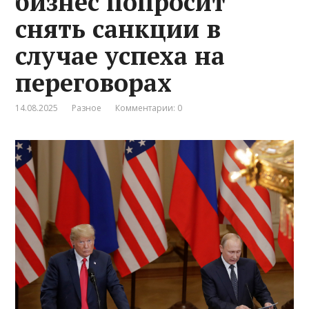
бизнес попросит
снять санкции в
случае успеха на
переговорах
14.08.2025
Разное
Комментарии: 0