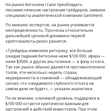
На рынке биткоина стали преобладать
пессимистические настроения трейдеров, заявили
специалисты аналитической компании Santiment.
По мнению экспертов, на рынке усиливается
неопределенность. Прогнозы относительно
дальнейшей ценовой динамики первой
криптовалюты резко разнятся.
«Трейдеры изменили риторику, все больше
ожидая падения биткоина ниже $100 000, эфира —
ниже $3500, а других альткоинов — в фазу отката.
Так как рынок обычно движется противоположно
толпе, эти несколько недель страха,
неуверенности и сомнений — обнадеживающий
сигнал, что ожидаемого глубокого отката на
самом деле не будет», — указали аналитики.
По их мнению, ключевой уровень поддержки в
$100 000 остается критически важным для
настроений и действий инвесторов. При этом