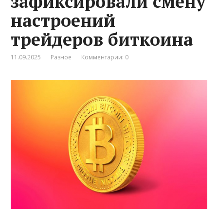
зафиксировали смену
настроений
трейдеров биткоина
11.09.2025
Разное
Комментарии: 0