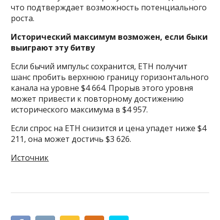
что подтверждает возможность потенциального
роста.
Исторический максимум возможен, если быки
выиграют эту битву
Если бычий импульс сохранится, ETH получит
шанс пробить верхнюю границу горизонтального
канала на уровне $4 664. Прорыв этого уровня
может привести к повторному достижению
исторического максимума в $4 957.
Если спрос на ETH снизится и цена упадет ниже $4
211, она может достичь $3 626.
Источник