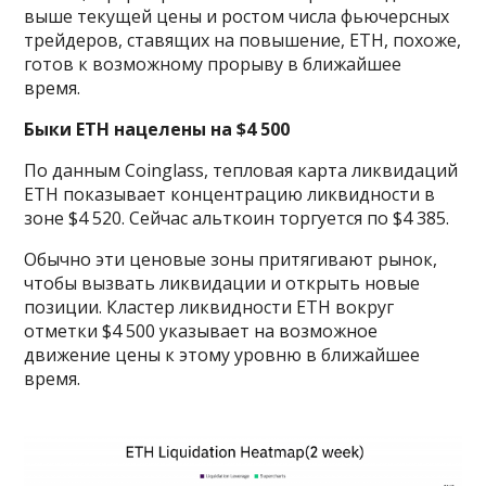
выше текущей цены и ростом числа фьючерсных
трейдеров, ставящих на повышение, ETH, похоже,
готов к возможному прорыву в ближайшее
время.
Быки ETH нацелены на $4 500
По данным Coinglass, тепловая карта ликвидаций
ETH показывает концентрацию ликвидности в
зоне $4 520. Сейчас альткоин торгуется по $4 385.
Обычно эти ценовые зоны притягивают рынок,
чтобы вызвать ликвидации и открыть новые
позиции. Кластер ликвидности ETH вокруг
отметки $4 500 указывает на возможное
движение цены к этому уровню в ближайшее
время.