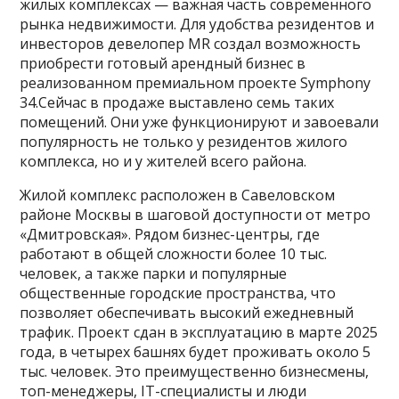
жилых комплексах — важная часть современного
рынка недвижимости. Для удобства резидентов и
инвесторов девелопер MR создал возможность
приобрести готовый арендный бизнес в
реализованном премиальном проекте Symphony
34.Сейчас в продаже выставлено семь таких
помещений. Они уже функционируют и завоевали
популярность не только у резидентов жилого
комплекса, но и у жителей всего района.
Жилой комплекс расположен в Савеловском
районе Москвы в шаговой доступности от метро
«Дмитровская». Рядом бизнес-центры, где
работают в общей сложности более 10 тыс.
человек, а также парки и популярные
общественные городские пространства, что
позволяет обеспечивать высокий ежедневный
трафик. Проект сдан в эксплуатацию в марте 2025
года, в четырех башнях будет проживать около 5
тыс. человек. Это преимущественно бизнесмены,
топ-менеджеры, IT-специалисты и люди