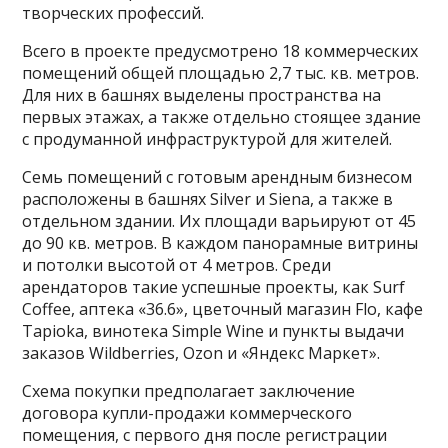
творческих профессий.
Всего в проекте предусмотрено 18 коммерческих
помещений общей площадью 2,7 тыс. кв. метров.
Для них в башнях выделены пространства на
первых этажах, а также отдельно стоящее здание
с продуманной инфраструктурой для жителей.
Семь помещений с готовым арендным бизнесом
расположены в башнях Silver и Siena, а также в
отдельном здании. Их площади варьируют от 45
до 90 кв. метров. В каждом панорамные витрины
и потолки высотой от 4 метров. Среди
арендаторов такие успешные проекты, как Surf
Coffee, аптека «36.6», цветочный магазин Flo, кафе
Tapioka, винотека Simple Wine и пункты выдачи
заказов Wildberries, Ozon и «Яндекс Маркет».
Схема покупки предполагает заключение
договора купли-продажи коммерческого
помещения, с первого дня после регистрации