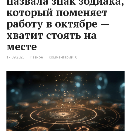
назвала знак зодиака,
который поменяет
работу в октябре —
хватит стоять на
месте
17.09.2025
Разное
Комментарии: 0