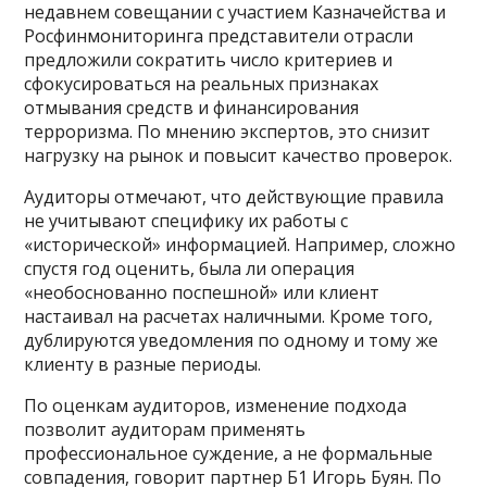
недавнем совещании с участием Казначейства и
Росфинмониторинга представители отрасли
предложили сократить число критериев и
сфокусироваться на реальных признаках
отмывания средств и финансирования
терроризма. По мнению экспертов, это снизит
нагрузку на рынок и повысит качество проверок.
Аудиторы отмечают, что действующие правила
не учитывают специфику их работы с
«исторической» информацией. Например, сложно
спустя год оценить, была ли операция
«необоснованно поспешной» или клиент
настаивал на расчетах наличными. Кроме того,
дублируются уведомления по одному и тому же
клиенту в разные периоды.
По оценкам аудиторов, изменение подхода
позволит аудиторам применять
профессиональное суждение, а не формальные
совпадения, говорит партнер Б1 Игорь Буян. По