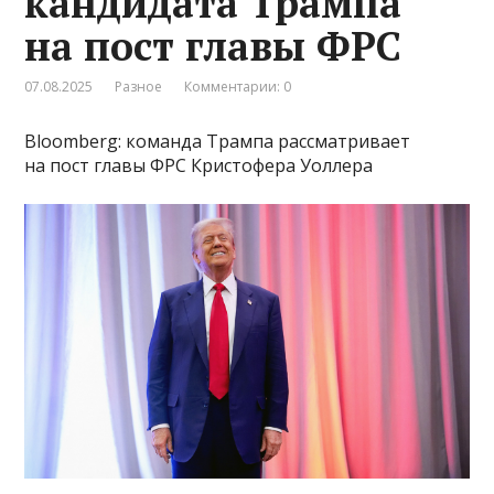
кандидата Трампа
на пост главы ФРС
07.08.2025
Разное
Комментарии: 0
Bloomberg: команда Трампа рассматривает
на пост главы ФРС Кристофера Уоллера