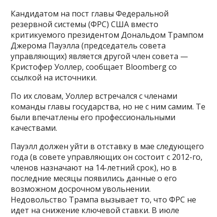
Кандидатом на пост главы Федеральной
резервной системы (ФРС) США вместо
критикуемого президентом Дональдом Трампом
Джерома Пауэлла (председатель совета
управляющих) является другой член совета —
Кристофер Уоллер, сообщает Bloomberg со
ссылкой на источники.
По их словам, Уоллер встречался с членами
команды главы государства, но не с ним самим. Те
были впечатлены его профессиональными
качествами.
Пауэлл должен уйти в отставку в мае следующего
года (в совете управляющих он состоит с 2012-го,
членов назначают на 14-летний срок), но в
последние месяцы появились данные о его
возможном досрочном увольнении.
Недовольство Трампа вызывает то, что ФРС не
идет на снижение ключевой ставки. В июле