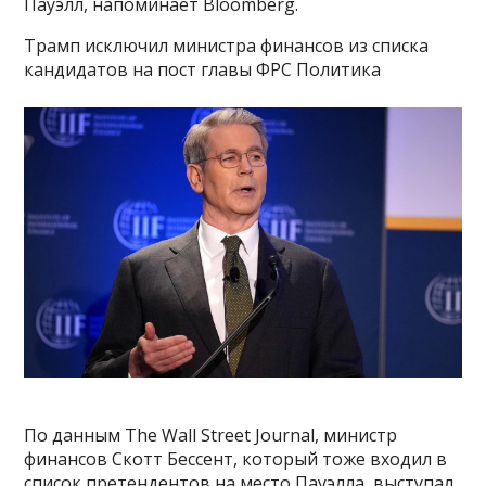
Пауэлл, напоминает Bloomberg.
Трамп исключил министра финансов из списка
кандидатов на пост главы ФРС Политика
По данным The Wall Street Journal, министр
финансов Скотт Бессент, который тоже входил в
список претендентов на место Пауэлла, выступал