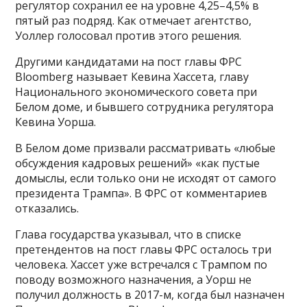
регулятор сохранил ее на уровне 4,25–4,5% в
пятый раз подряд. Как отмечает агентство,
Уоллер голосовал против этого решения.
Другими кандидатами на пост главы ФРС
Bloomberg называет Кевина Хассета, главу
Национального экономического совета при
Белом доме, и бывшего сотрудника регулятора
Кевина Уорша.
В Белом доме призвали рассматривать «любые
обсуждения кадровых решений» «как пустые
домыслы, если только они не исходят от самого
президента Трампа». В ФРС от комментариев
отказались.
Глава государства указывал, что в списке
претендентов на пост главы ФРС осталось три
человека. Хассет уже встречался с Трампом по
поводу возможного назначения, а Уорш не
получил должность в 2017-м, когда был назначен