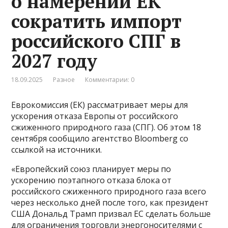
о намерении ЕК
сократить импорт
российского СПГ в
2027 году
18.09.2025
Разное
Комментарии: 0
Еврокомиссия (ЕК) рассматривает меры для
ускорения отказа Европы от российского
сжиженного природного газа (СПГ). Об этом 18
сентября сообщило агентство Bloomberg со
ссылкой на источники.
«Европейский союз планирует меры по
ускорению поэтапного отказа блока от
российского сжиженного природного газа всего
через несколько дней после того, как президент
США Дональд Трамп призвал ЕС сделать больше
для ограничения торговли энергоносителями с