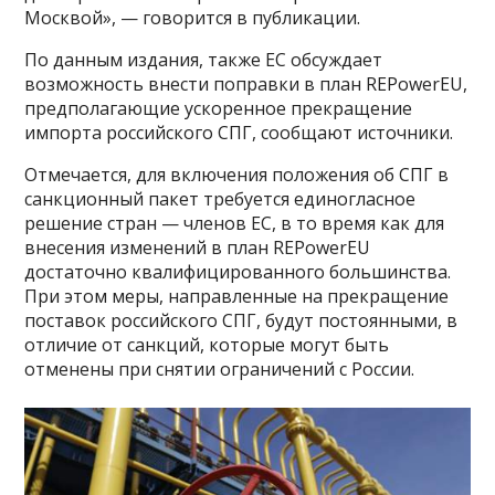
Москвой», — говорится в публикации.
По данным издания, также ЕС обсуждает
возможность внести поправки в план REPowerEU,
предполагающие ускоренное прекращение
импорта российского СПГ, сообщают источники.
Отмечается, для включения положения об СПГ в
санкционный пакет требуется единогласное
решение стран — членов ЕС, в то время как для
внесения изменений в план REPowerEU
достаточно квалифицированного большинства.
При этом меры, направленные на прекращение
поставок российского СПГ, будут постоянными, в
отличие от санкций, которые могут быть
отменены при снятии ограничений с России.