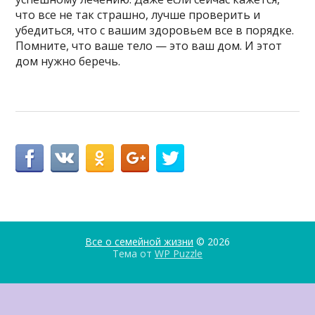
что все не так страшно, лучше проверить и
убедиться, что с вашим здоровьем все в порядке.
Помните, что ваше тело — это ваш дом. И этот
дом нужно беречь.
Все о семейной жизни
© 2026
Тема от
WP Puzzle