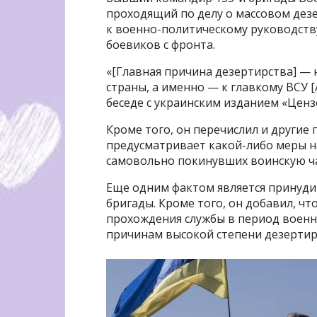
проходящий по делу о массовом дезе
к военно-политическому руководств
боевиков с фронта.
«[Главная причина дезертирства] —
страны, а именно — к главкому ВСУ 
беседе с украинским изданием «Ценз
Кроме того, он перечислил и другие 
предусматривает какой-либо меры на
самовольно покинувших воинскую ча
Еще одним фактом является принуд
бригады. Кроме того, он добавил, чт
прохождения службы в период военно
причинам высокой степени дезертирс