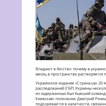
Впадают в бегство: почему в украин
месяц в пространстве растворяется 
Украинское издание «Страна.ua» 20
расследований (ГБР) Украины неско
из задержанных был бывший команд
Киевская» полковник Дмитрий Рюмш
подозревается в халатности, связан