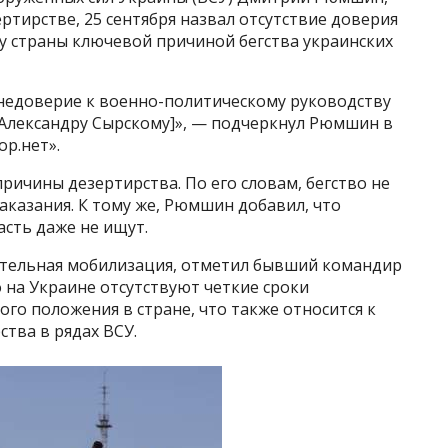
ртирстве, 25 сентября назвал отсутствие доверия
у страны ключевой причиной бегства украинских
 недоверие к военно-политическому руководству
[Александру Сырскому]», — подчеркнул Рюмшин в
ор.нет».
причины дезертирства. По его словам, бегство не
казания. К тому же, Рюмшин добавил, что
сть даже не ищут.
ительная мобилизация, отметил бывший командир
о на Украине отсутствуют четкие сроки
го положения в стране, что также относится к
тва в рядах ВСУ.