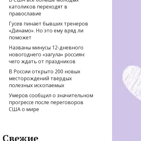
католиков переходят в
православие
Гусев пинает бывших тренеров
«Динамо». Но это ему вряд ли
поможет
Названы минусы 12-дневного
новогоднего «загула» россиян:
чего ждать от праздников
В России открыто 200 новых
месторождений твёрдых
полезных ископаемых
Умеров сообщил о значительном
прогрессе после переговоров
США о мире
Свежие