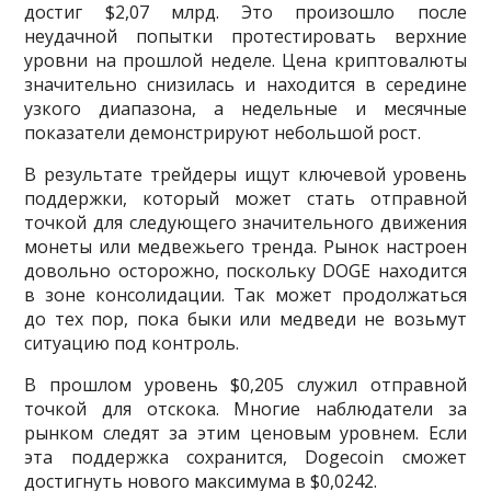
достиг $2,07 млрд. Это произошло после
неудачной попытки протестировать верхние
уровни на прошлой неделе. Цена криптовалюты
значительно снизилась и находится в середине
узкого диапазона, а недельные и месячные
показатели демонстрируют небольшой рост.
В результате трейдеры ищут ключевой уровень
поддержки, который может стать отправной
точкой для следующего значительного движения
монеты или медвежьего тренда. Рынок настроен
довольно осторожно, поскольку DOGE находится
в зоне консолидации. Так может продолжаться
до тех пор, пока быки или медведи не возьмут
ситуацию под контроль.
В прошлом уровень $0,205 служил отправной
точкой для отскока. Многие наблюдатели за
рынком следят за этим ценовым уровнем. Если
эта поддержка сохранится, Dogecoin сможет
достигнуть нового максимума в $0,0242.