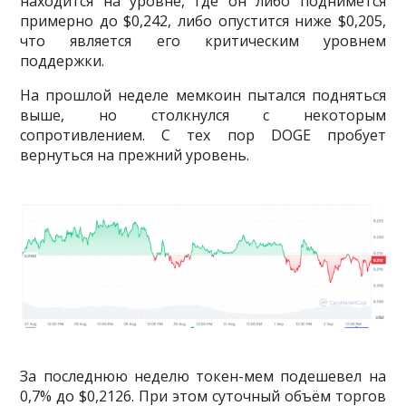
находится на уровне, где он либо поднимется
примерно до $0,242, либо опустится ниже $0,205,
что является его критическим уровнем
поддержки.
На прошлой неделе мемкоин пытался подняться
выше, но столкнулся с некоторым
сопротивлением. С тех пор DOGE пробует
вернуться на прежний уровень.
За последнюю неделю токен-мем подешевел на
0,7% до $0,2126. При этом суточный объём торгов