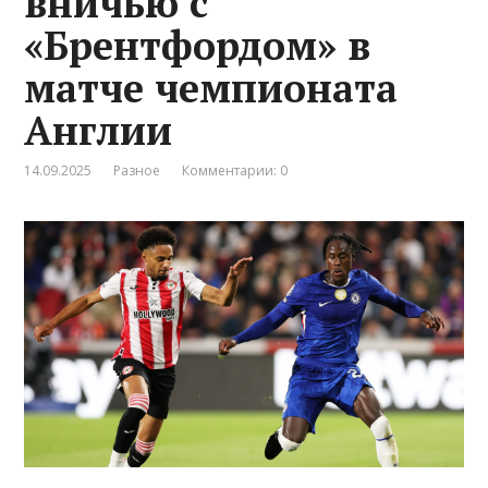
вничью с
«Брентфордом» в
матче чемпионата
Англии
14.09.2025
Разное
Комментарии: 0