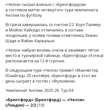
«Челси» сыграл вничью с «Брентфордом»
в гостевом матче четвертого тура чемпионата
Англии по футболу.
Встреча завершилась со счетом 2:2. Коул Палмер
и Мойсес Кайседо отличились в составе
лондонцев, у хозяев голами отметились Кевин
Шаде и Фабио Карвалью.
«Челси» набрал восемь очков и занимает пятое
место в турнирной таблице, «Брентфорд» (4 очка)
располагается на 12‑й строчке.
В следующем туре «Челси» примет «Манчестер
Юнайтед» 20 сентября, «Брентфорд» в этот же
день сыграет в гостях с «Фулхэмом».
Чемпионат Англии. 2025-26. Тур 04
«Брентфорд» (Брентфорд) — «Челси»
(Лондон) — 2:2
(1:0)