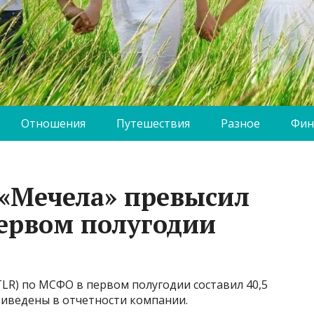
Отношения
Путешествия
Разное
Фин
«Мечела» превысил
первом полугодии
LR) по МСФО в первом полугодии составил 40,5
риведены в отчетности компании.