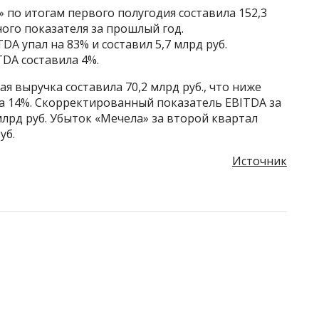
по итогам первого полугодия составила 152,3
ного показателя за прошлый год.
A упал на 83% и составил 5,7 млрд руб.
DA составила 4%.
я выручка составила 70,2 млрд руб., что ниже
а 14%. Скорректированный показатель EBITDA за
млрд руб. Убыток «Мечела» за второй квартал
уб.
Источник