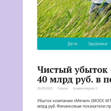
Дети
Здоровье
Чистый убыток 
40 млрд руб. в 
28.08.2025
Разное
Комментарии: 0
Убыток компании «Мечел» (MOEX: MT
млрд руб. Финансовые показатели п