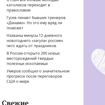
католиков переходят в
православие
Гусев пинает бывших тренеров
«Динамо». Но это ему вряд ли
поможет
Названы минусы 12-дневного
новогоднего «загула» россиян:
чего ждать от праздников
В России открыто 200 новых
месторождений твёрдых
полезных ископаемых
Умеров сообщил о значительном
прогрессе после переговоров
США о мире
Свежие