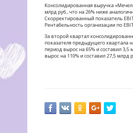
Консолидированная выручка «Мечел» 
млрд руб., что на 26% ниже аналогич
Скорректированный показатель EBITD
Рентабельность организации по EBIT
За второй квартал консолидированна
показателя предыдущего квартала н
период вырос на 65% и составил 3,5 
вырос на 110% и составил 27,5 млрд р