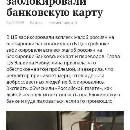
заблокировали
банковскую карту
24.09.2025
Разное
Комментарии: 0
В ЦБ зафиксировали всплеск жалоб россиян на
блокировки банковских картВ Центробанке
зафиксировали всплеск жалоб россиян на
блокировки банковских карт и переводов. Глава
ЦБ Эльвира Набиуллина признала, что
обеспокоена этой проблемой, и заверила, что
регулятор принимает меры, чтобы деньги
добросовестных людей не блокировались.
Эксперты объяснили «Российской газете», как
любой человек может попасть под блокировку в
банке и куда жаловаться, если это произошло.