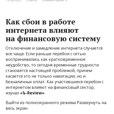
19.08.2025
Разное
Комментарии: 0
Как сбои в работе
интернета влияют
на финансовую систему
Отключение и замедление интернета случается
все чаще. Если раньше перебои с сетью
воспринимались как кратковременное
неудобство, то сегодня временные трудности
становятся настоящей проблемой, причем
касается это не только навигации, но и
безналичных оплат. Как участившиеся перебои с
интернетом влияют на финансовый сектор,
изучал
«Ъ-Review»
.
Выйти из полноэкранного режима Развернуть на
весь экран