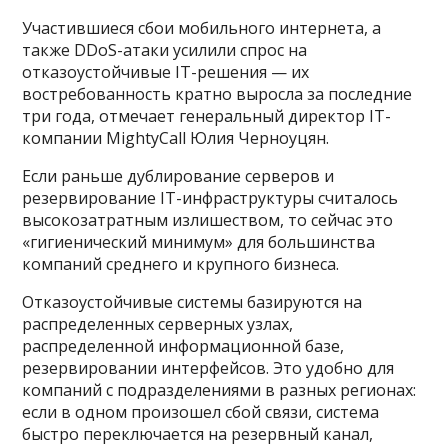
Участившиеся сбои мобильного интернета, а
также DDoS-атаки усилили спрос на
отказоустойчивые IT-решения — их
востребованность кратно выросла за последние
три года, отмечает генеральный директор IT-
компании MightyCall Юлия Черноуцян.
Если раньше дублирование серверов и
резервирование IT-инфраструктуры считалось
высокозатратным излишеством, то сейчас это
«гигиенический минимум» для большинства
компаний среднего и крупного бизнеса.
Отказоустойчивые системы базируются на
распределенных серверных узлах,
распределенной информационной базе,
резервировании интерфейсов. Это удобно для
компаний с подразделениями в разных регионах:
если в одном произошел сбой связи, система
быстро переключается на резервный канал,