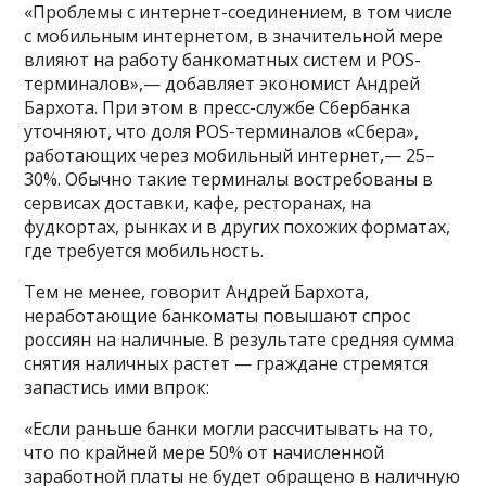
«Проблемы с интернет-соединением, в том числе
с мобильным интернетом, в значительной мере
влияют на работу банкоматных систем и POS-
терминалов»,— добавляет экономист Андрей
Бархота. При этом в пресс-службе Сбербанка
уточняют, что доля POS-терминалов «Сбера»,
работающих через мобильный интернет,— 25–
30%. Обычно такие терминалы востребованы в
сервисах доставки, кафе, ресторанах, на
фудкортах, рынках и в других похожих форматах,
где требуется мобильность.
Тем не менее, говорит Андрей Бархота,
неработающие банкоматы повышают спрос
россиян на наличные. В результате средняя сумма
снятия наличных растет — граждане стремятся
запастись ими впрок:
«Если раньше банки могли рассчитывать на то,
что по крайней мере 50% от начисленной
заработной платы не будет обращено в наличную