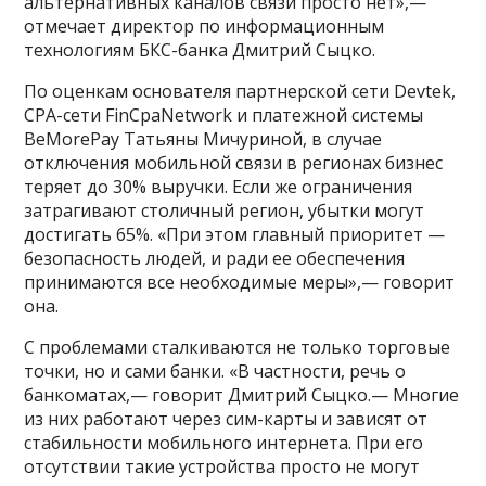
альтернативных каналов связи просто нет»,—
отмечает директор по информационным
технологиям БКС-банка Дмитрий Сыцко.
По оценкам основателя партнерской сети Devtek,
CPA-сети FinCpaNetwork и платежной системы
BeMorePay Татьяны Мичуриной, в случае
отключения мобильной связи в регионах бизнес
теряет до 30% выручки. Если же ограничения
затрагивают столичный регион, убытки могут
достигать 65%. «При этом главный приоритет —
безопасность людей, и ради ее обеспечения
принимаются все необходимые меры»,— говорит
она.
С проблемами сталкиваются не только торговые
точки, но и сами банки. «В частности, речь о
банкоматах,— говорит Дмитрий Сыцко.— Многие
из них работают через сим-карты и зависят от
стабильности мобильного интернета. При его
отсутствии такие устройства просто не могут