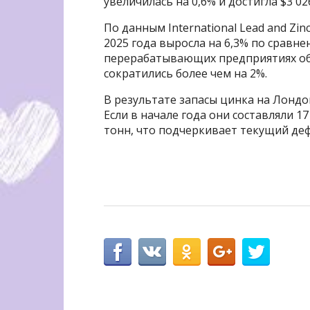
увеличилась на 0,6% и достигла $3 02
По данным International Lead and Zi
2025 года выросла на 6,3% по сравн
перерабатывающих предприятиях о
сократились более чем на 2%.
В результате запасы цинка на Лондо
Если в начале года они составляли 171
тонн, что подчеркивает текущий де