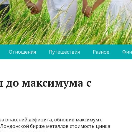
Отношения
Путешествия
Разное
Фин
 до максимума с
за опасений дефицита, обновив максимум с
а Лондонской бирже металлов стоимость цинка