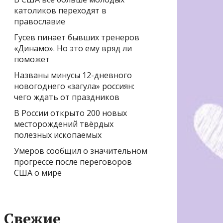
католиков переходят в
православие
Гусев пинает бывших тренеров
«Динамо». Но это ему вряд ли
поможет
Названы минусы 12-дневного
новогоднего «загула» россиян:
чего ждать от праздников
В России открыто 200 новых
месторождений твёрдых
полезных ископаемых
Умеров сообщил о значительном
прогрессе после переговоров
США о мире
Свежие