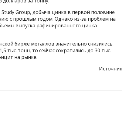
6 долларов за тонну.
nc Study Group, добыча цинка в первой половине
ению с прошлым годом. Однако из-за проблем на
бъемы выпуска рафинированного цинка
нской бирже металлов значительно снизились.
,5 тыс. тонн, то сейчас сократились до 30 тыс.
фицит на рынке.
Источник