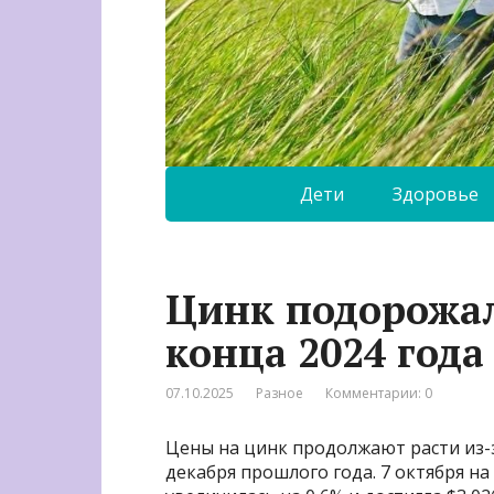
Дети
Здоровье
Цинк подорожал
конца 2024 года
07.10.2025
Разное
Комментарии: 0
Цены на цинк продолжают расти из-
декабря прошлого года. 7 октября н