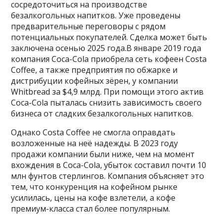
сосредоточиться на производстве
безалкогольных напитков. Уже проведены
предварительные переговоры с рядом
потенциальных покупателей. Сделка может быть
заключена осенью 2025 года.В январе 2019 года
компания Coca-Cola приобрела сеть кофеен Costa
Coffee, а также предприятия по обжарке и
дистрибуции кофейных зёрен, у компании
Whitbread за $4,9 млрд. При помощи этого актив
Coca-Cola пыталась снизить зависимость своего
бизнеса от сладких безалкогольных напитков.
Однако Costa Coffee не смогла оправдать
возложенные на неё надежды. В 2023 году
продажи компании были ниже, чем на момент
вхождения в Coca-Cola, убыток составил почти 10
млн фунтов стерлингов. Компания объясняет это
тем, что конкуренция на кофейном рынке
усилилась, цены на кофе взлетели, а кофе
премиум-класса стал более популярным.