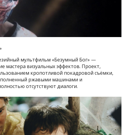
»
тезийный мультфильм «Безумный Бог» —
ие мастера визуальных эффектов. Проект,
ользованием кропотливой покадровой съёмки,
наполненный ржавыми машинами и
олностью отсутствуют диалоги.