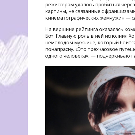
режиссёрам удалось пробиться чере
картины, не связанные с франшизами.
кинематографических жемчужин — са
На вершине рейтинга оказалась ком
Бо». Главную роль в ней исполнил Х
немолодом мужчине, который боится 
понапрасну. «Это трёхчасовое путеш
одного человека», — подчёркивают 