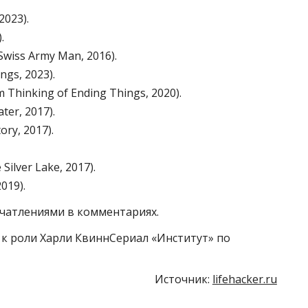
2023).
.
iss Army Man, 2016).
gs, 2023).
 Thinking of Ending Things, 2020).
er, 2017).
ry, 2017).
ilver Lake, 2017).
019).
чатлениями в комментариях.
и к роли Харли КвиннСериал «Институт» по
Источник:
lifehacker.ru