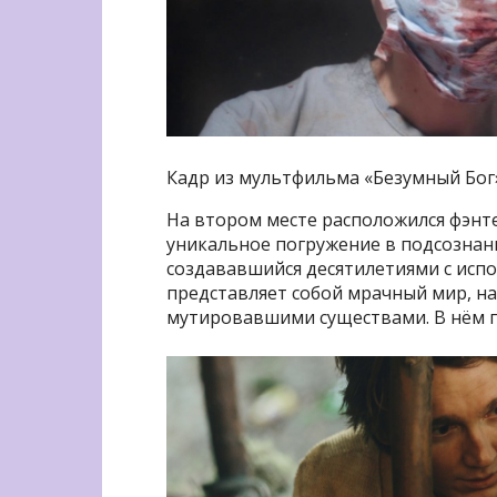
Кадр из мультфильма «Безумный Бог
На втором месте расположился фэн
уникальное погружение в подсознан
создававшийся десятилетиями с исп
представляет собой мрачный мир, 
мутировавшими существами. В нём п