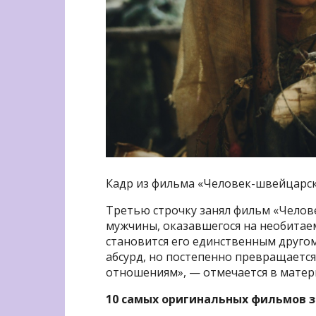
Кадр из фильма «Человек-швейцарс
Третью строчку занял фильм «Чело
мужчины, оказавшегося на необитаем
становится его единственным другом
абсурд, но постепенно превращается
отношениям», — отмечается в матер
10 самых оригинальных фильмов за