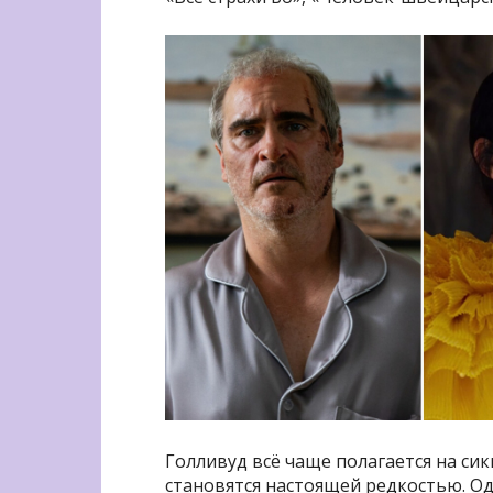
Голливуд всё чаще полагается на си
становятся настоящей редкостью. О