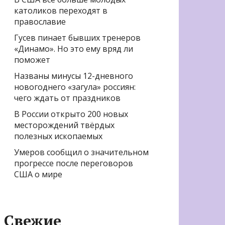
католиков переходят в
православие
Гусев пинает бывших тренеров
«Динамо». Но это ему вряд ли
поможет
Названы минусы 12-дневного
новогоднего «загула» россиян:
чего ждать от праздников
В России открыто 200 новых
месторождений твёрдых
полезных ископаемых
Умеров сообщил о значительном
прогрессе после переговоров
США о мире
Свежие