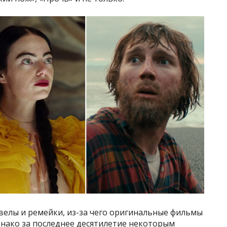
квелы и ремейки, из-за чего оригинальные фильмы
днако за последнее десятилетие некоторым