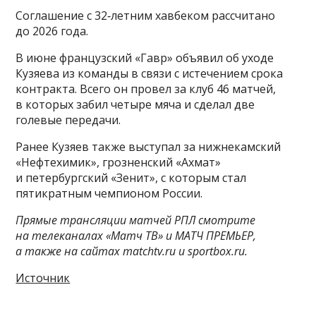
Соглашение с 32‑летним хавбеком рассчитано
до 2026 года.
В июне французский «Гавр» объявил об уходе
Кузяева из команды в связи с истечением срока
контракта. Всего он провел за клуб 46 матчей,
в которых забил четыре мяча и сделал две
голевые передачи.
Ранее Кузяев также выступал за нижнекамский
«Нефтехимик», грозненский «Ахмат»
и петербургский «Зенит», с которым стал
пятикратным чемпионом России.
Прямые трансляции матчей РПЛ смотрите
на телеканалах «Матч ТВ» и МАТЧ ПРЕМЬЕР,
а также на сайтах matchtv.ru и sportbox.ru.
Источник