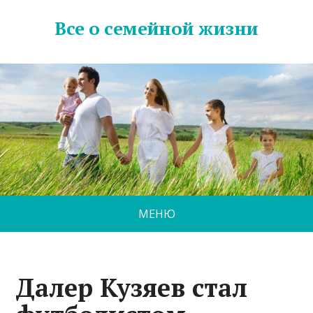
Все о семейной жизни
МЕНЮ
Далер Кузяев стал