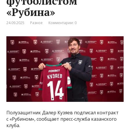
футболистом
«Рубина»
24.09.2025
Разное
Комментарии: 0
Полузащитник Далер Кузяев подписал контракт
с «Рубином», сообщает пресс‑служба казанского
клуба.