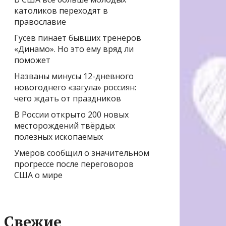
католиков переходят в
православие
Гусев пинает бывших тренеров
«Динамо». Но это ему вряд ли
поможет
Названы минусы 12-дневного
новогоднего «загула» россиян:
чего ждать от праздников
В России открыто 200 новых
месторождений твёрдых
полезных ископаемых
Умеров сообщил о значительном
прогрессе после переговоров
США о мире
Свежие