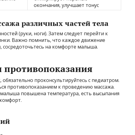
окончания, улучшает тонус
ссажа различных частей тела
ностей (руки, ноги). Затем следует перейти к
инки. Важно помнить, что каждое движение
, сосредоточьтесь на комфорте малыша.
 противопоказания
ж, обязательно проконсультируйтесь с педиатром.
ься противопоказанием к проведению массажа.
 у малыша повышена температура, есть высыпания
скомфорт.
ний