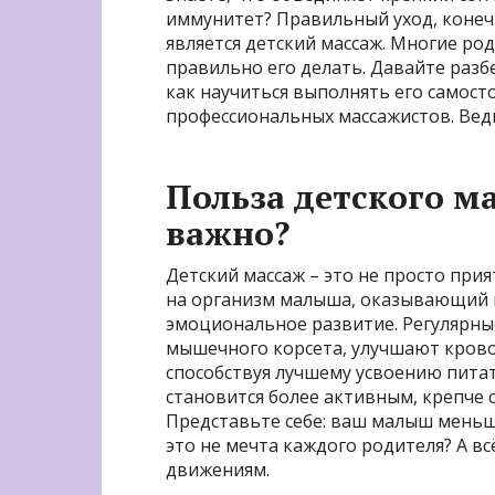
иммунитет? Правильный уход, конечн
является детский массаж. Многие род
правильно его делать. Давайте разбе
как научиться выполнять его самосто
профессиональных массажистов. Ведь 
Польза детского ма
важно?
Детский массаж – это не просто при
на организм малыша, оказывающий п
эмоциональное развитие. Регулярны
мышечного корсета, улучшают кров
способствуя лучшему усвоению пит
становится более активным, крепче с
Представьте себе: ваш малыш меньше
это не мечта каждого родителя? А в
движениям.