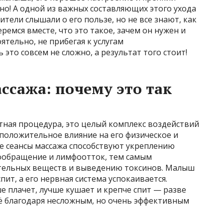
о! А одной из важных составляющих этого ухода
ители слышали о его пользе, но не все знают, как
ремся вместе, что это такое, зачем он нужен и
ятельно, не прибегая к услугам
это совсем не сложно, а результат того стоит!
ссажа: почему это так
ятная процедура, это целый комплекс воздействий
оложительное влияние на его физическое и
е сеансы массажа способствуют укреплению
ообращение и лимфоотток, тем самым
ательных веществ и выведению токсинов. Малыш
пит, а его нервная система успокаивается.
 плачет, лучше кушает и крепче спит — разве
сё благодаря несложным, но очень эффективным