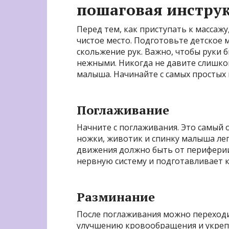
пошаговая инстру
Перед тем, как приступать к массажу,
чистое место. Подготовьте детское 
скольжение рук. Важно, чтобы руки
нежными. Никогда не давите слишко
малыша. Начинайте с самых простых 
Поглаживание
Начните с поглаживания. Это самый 
ножки, животик и спинку малыша ле
движения должно быть от периферии
нервную систему и подготавливает 
Разминание
После поглаживания можно переходи
улучшению кровообращения и укре