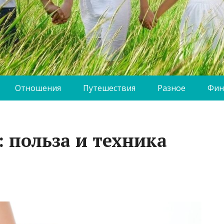
Отношения
Путешествия
Разное
Фин
 польза и техника