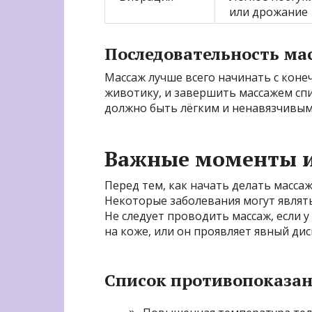
или дрожание
Последовательность ма
Массаж лучше всего начинать с конеч
животику, и завершить массажем сп
должно быть лёгким и ненавязчивым
Важные моменты и
Перед тем, как начать делать масса
Некоторые заболевания могут являт
Не следует проводить массаж, если
на коже, или он проявляет явный ди
Список противопоказа