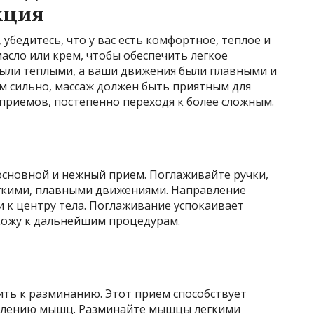
кция
 убедитесь, что у вас есть комфортное, теплое и
масло или крем, чтобы обеспечить легкое
 были теплыми, а ваши движения были плавными и
м сильно, массаж должен быть приятным для
приемов, постепенно переходя к более сложным.
основной и нежный прием. Поглаживайте ручки,
гкими, плавными движениями. Направление
 к центру тела. Поглаживание успокаивает
кожу к дальнейшим процедурам.
ть к разминанию. Этот прием способствует
плению мышц. Разминайте мышцы легкими