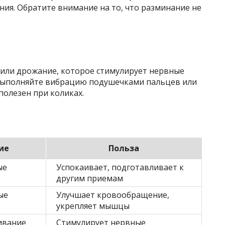
ния. Обратите внимание на то, что разминание не
 или дрожание, которое стимулирует нервные
 Выполняйте вибрацию подушечками пальцев или
полезен при коликах.
ие
Польза
ые
Успокаивает, подготавливает к
другим приемам
ые
Улучшает кровообращение,
укрепляет мышцы
ивание
Стимулирует нервные