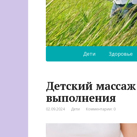
Дети
Здоровье
Детский массаж:
выполнения
02.09.2024
Дети
Комментарии: 0