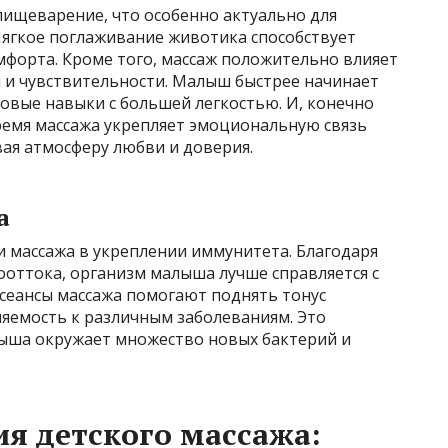
пищеварение, что особенно актуально для
ягкое поглаживание животика способствует
форта. Кроме того, массаж положительно влияет
 и чувствительности. Малыш быстрее начинает
новые навыки с большей легкостью. И, конечно
ремя массажа укрепляет эмоциональную связь
ая атмосферу любви и доверия.
а
и массажа в укреплении иммунитета. Благодаря
ттока, организм малыша лучше справляется с
 сеансы массажа помогают поднять тонус
ляемость к различным заболеваниям. Это
лыша окружает множество новых бактерий и
я детского массажа: