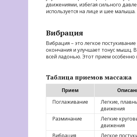
движениями, избегая сильного давле
используется на лице и шее малыша.
Вибрация
Вибрация – это легкое постукивание
окончания и улучшает тонус мышц.
всей ладонью. Этот прием особенно 
Таблица приемов массажа
Прием
Описан
Поглаживание
Легкие, плавн
движения
Разминание
Легкие кругов
движения
Вибрация
Легкое постук