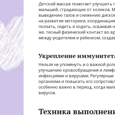
Детский массаж помогает улучшить 
малышей, страдающих от коликов. М
выведению газов и снижению диском
на развитие моторики, координации
ползать, сидеть и ходить, осваивая 
же, тесный физический контакт во в
между родителем и ребенком, создав
Укрепление иммунитет
Нельзя не упомянуть и о важной рол
улучшению кровообращения и лимфоо
инфекциями и вирусами. Регулярные
организма и повысить его сопротив
особенно важно в период, когда ма
вирусов.
Техника выполнени