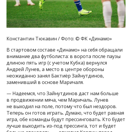
Константин Тюкавин / Фото: © ФК «Динамо»
В стартовом составе «Динамо» на себя обращали
внимание два футболиста: в ворота после паузы
длиною пять игр (с учетом Кубка) вернулся
Андрей Лунев, а место в центре обороны
неожиданно занял Бактиёр Зайнутдинов,
заменивший в основе Маричаля.
— Надеемся, что Зайнутдинов даст нам больше
в продвижении мяча, чем Маричаль. Лунев
не выходил на поле, потому что был нездоров.
Теперь он готов играть. Думаю, что будет равная
игра, обе команды будут прессинговать. Кто будет
лучше выходить из-под прессинга, тот и будет