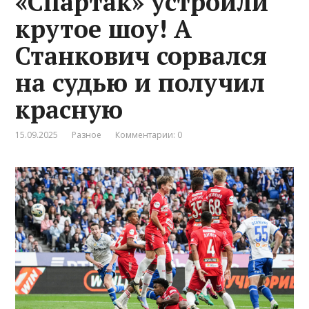
«Спартак» устроили
крутое шоу! А
Станкович сорвался
на судью и получил
красную
15.09.2025
Разное
Комментарии: 0