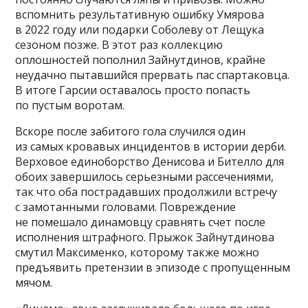
вспомнить результативную ошибку Умярова
в 2022 году или подарки Соболеву от Лещука
сезоном позже. В этот раз коллекцию
оплошностей пополнил Зайнутдинов, крайне
неудачно пытавшийся прервать пас спартаковца.
В итоге Гарсии оставалось просто попасть
по пустым воротам.
Вскоре после забитого гола случился один
из самых кровавых инцидентов в истории дерби.
Верховое единоборство Денисова и Бителло для
обоих завершилось серьезными рассечениями,
так что оба пострадавших продолжили встречу
с замотанными головами. Повреждение
не помешало динамовцу сравнять счет после
исполнения штрафного. Прыжок Зайнутдинова
смутил Максименко, которому также можно
предъявить претензии в эпизоде с пропущенным
мячом.