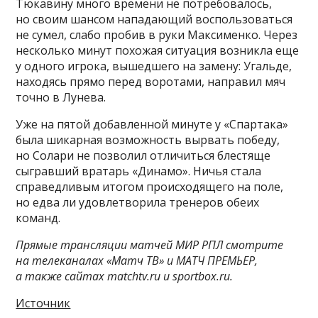
Тюкавину много времени не потребовалось,
но своим шансом нападающий воспользоваться
не сумел, слабо пробив в руки Максименко. Через
несколько минут похожая ситуация возникла еще
у одного игрока, вышедшего на замену: Угальде,
находясь прямо перед воротами, направил мяч
точно в Лунева.
Уже на пятой добавленной минуте у «Спартака»
была шикарная возможность вырвать победу,
но Солари не позволил отличиться блестяще
сыгравший вратарь «Динамо». Ничья стала
справедливым итогом происходящего на поле,
но едва ли удовлетворила тренеров обеих
команд.
Прямые трансляции матчей МИР РПЛ смотрите
на телеканалах «Матч ТВ» и МАТЧ ПРЕМЬЕР,
а также сайтах matchtv.ru и sportbox.ru.
Источник