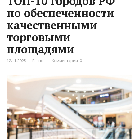
ТОП-10 городов РФ
по обеспеченности
качественными
торговыми
площадями
12.11.2025
Разное
Комментарии: 0