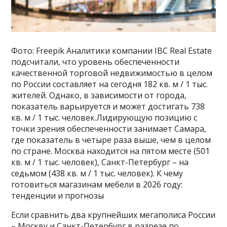
Фото: Freepik Аналитики компании IBC Real Estate
подсчитали, что уровень обеспеченности
качественной торговой недвижимостью в целом
по России составляет на сегодня 182 кв. м / 1 тыс.
жителей. Однако, в зависимости от города,
показатель варьируется и может достигать 738
кв. м / 1 тыс. человек.Лидирующую позицию с
точки зрения обеспеченности занимает Самара,
где показатель в четыре раза выше, чем в целом
по стране. Москва находится на пятом месте (501
кв. м / 1 тыс. человек), Санкт-Петербург – на
седьмом (438 кв. м / 1 тыс. человек). К чему
готовиться магазинам мебели в 2026 году:
тенденции и прогнозы
Если сравнить два крупнейших мегаполиса России
– Москву и Санкт-Петербург в разрезе по