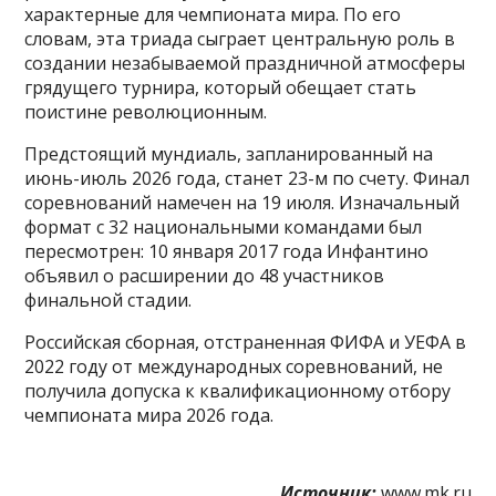
характерные для чемпионата мира. По его
словам, эта триада сыграет центральную роль в
создании незабываемой праздничной атмосферы
грядущего турнира, который обещает стать
поистине революционным.
Предстоящий мундиаль, запланированный на
июнь-июль 2026 года, станет 23-м по счету. Финал
соревнований намечен на 19 июля. Изначальный
формат с 32 национальными командами был
пересмотрен: 10 января 2017 года Инфантино
объявил о расширении до 48 участников
финальной стадии.
Российская сборная, отстраненная ФИФА и УЕФА в
2022 году от международных соревнований, не
получила допуска к квалификационному отбору
чемпионата мира 2026 года.
Источник:
www.mk.ru