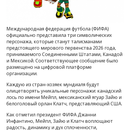
Международная федерация футбола (ФИФА)
официально представила три символических
персонажа, которые станут талисманами
предстоящего мирового первенства 2026 года,
принимаемого Соединенными Штатами, Канадой
и Мексикой. Соответствующее сообщение было
размещено на цифровой платформе
организации.
Каждую из стран-хозяек мундиаля будут
олицетворять уникальные персонажи: канадский
лось по имени Мейпл, мексиканский ягуар Зайю и
белоголовый орлан Клатч, представляющий США.
Как отметил президент ФИФА Джанни
Инфантино, Мейпл, Зайю и Клатч воплощают
радость, динамику и дух сплоченности,