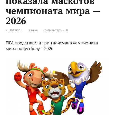
показала маскотов
чемпионата мира —
2026
26.09.2025
Разное
Комментарии: 0
FIFA представила три талисмана чемпионата
мира по футболу – 2026