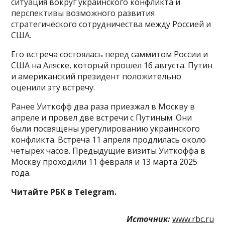
ситуация вокруг украинского конфликта и
перспективы возможного развития
стратегического сотрудничества между Россией и
США.
Его встреча состоялась перед саммитом России и
США на Аляске, который прошел 16 августа. Путин
и американский президент положительно
оценили эту встречу.
Ранее Уиткофф два раза приезжал в Москву в
апреле и провел две встречи с Путиным. Они
были посвящены урегулированию украинского
конфликта. Встреча 11 апреля продлилась около
четырех часов. Предыдущие визиты Уиткоффа в
Москву проходили 11 февраля и 13 марта 2025
года.
Читайте РБК в Telegram.
Источник:
www.rbc.ru