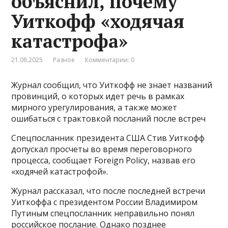
объяснил, почему
Уиткофф «ходячая
катастрофа»
21.08.2025
Разное
Комментарии: 0
Журнал сообщил, что Уиткофф не знает названий
провинций, о которых идет речь в рамках
мирного урегулирования, а также может
ошибаться с трактовкой посланий после встреч
Спецпосланник президента США Стив Уиткофф
допускал просчеты во время переговорного
процесса, сообщает Foreign Policy, назвав его
«ходячей катастрофой».
Журнал рассказал, что после последней встречи
Уиткоффа с президентом России Владимиром
Путиным спецпосланник неправильно понял
российское послание. Однако позднее