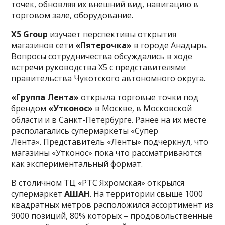
точек, обновляя их внешний вид, навигацию в
торговом зале, оборудование.
X5 Group
изучает перспективы открытия
магазинов сети
«Пятерочка»
в городе Анадырь.
Вопросы сотрудничества обсуждались в ходе
встречи руководства X5 с представителями
правительства Чукотского автономного округа.
«Группа Лента»
открыла торговые точки под
брендом
«Утконос»
в Москве, в Московской
области и в Санкт-Петербурге. Ранее на их месте
располагались супермаркеты «Супер
Лента». Представитель «Ленты» подчеркнул, что
магазины «Утконос» пока что рассматриваются
как экспериментальный формат.
В столичном ТЦ «РТС Яхромская» открылся
супермаркет
АШАН
. На территории свыше 1000
квадратных метров расположился ассортимент из
9000 позиций, 80% которых – продовольственные