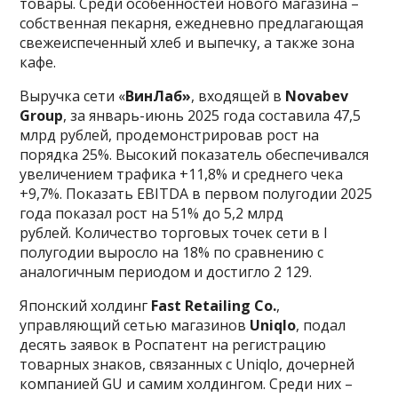
товары. Среди особенностей нового магазина –
собственная пекарня, ежедневно предлагающая
свежеиспеченный хлеб и выпечку, а также зона
кафе.
Выручка сети «
ВинЛаб»
, входящей в
Novabev
Group
, за январь-июнь 2025 года составила 47,5
млрд рублей, продемонстрировав рост на
порядка 25%. Высокий показатель обеспечивался
увеличением трафика +11,8% и среднего чека
+9,7%. Показать EBITDA в первом полугодии 2025
года показал рост на 51% до 5,2 млрд
рублей. Количество торговых точек сети в I
полугодии выросло на 18% по сравнению с
аналогичным периодом и достигло 2 129.
Японский холдинг
Fast Retailing Co.
,
управляющий сетью магазинов
Uniqlo
, подал
десять заявок в Роспатент на регистрацию
товарных знаков, связанных с Uniqlo, дочерней
компанией GU и самим холдингом. Среди них –