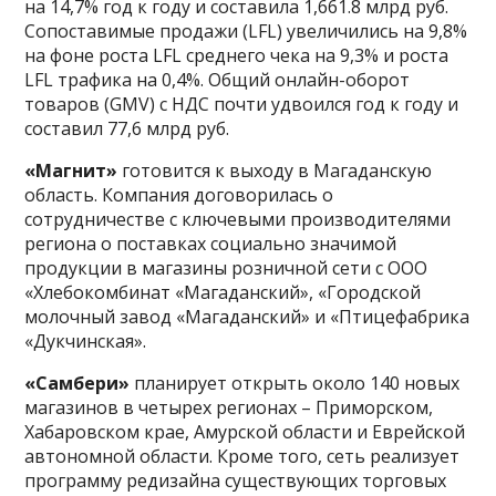
на 14,7% год к году и составила 1,661.8 млрд руб.
Сопоставимые продажи (LFL) увеличились на 9,8%
на фоне роста LFL среднего чека на 9,3% и роста
LFL трафика на 0,4%. Общий онлайн-оборот
товаров (GMV) с НДС почти удвоился год к году и
составил 77,6 млрд руб.
«Магнит»
готовится к выходу в Магаданскую
область. Компания договорилась о
сотрудничестве с ключевыми производителями
региона о поставках социально значимой
продукции в магазины розничной сети с ООО
«Хлебокомбинат «Магаданский», «Городской
молочный завод «Магаданский» и «Птицефабрика
«Дукчинская».
«Самбери»
планирует открыть около 140 новых
магазинов в четырех регионах – Приморском,
Хабаровском крае, Амурской области и Еврейской
автономной области. Кроме того, сеть реализует
программу редизайна существующих торговых