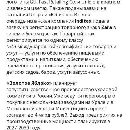
логотипы GU, Fast Retailing Co. и Uniqlo в красном
и зеленом цветах. Также поданы заявки на
названия Uniqlo и «Юникло». В свою
очередь испанская компания
Inditex
подала
заявку на регистрацию товарного знака
Zarа
в
синем и белом цветах. Товарный знак
регистрируется по одному классу
№43 международной классификации товаров и
услуг — услуги по обеспечению пищевыми
продуктами и напитками, обеспечению
временного проживания, услуги столовых,
детских садов, баров, услуги закусочных.
«Золотое Яблоко»
планирует
запустить собственное производство уходовой
косметики в России. Уже ведутся переговоры о
покупке с несколькими заводами на Урале и в
Московской области. Инвестиции в проект
составят до 4 млрд рублей. Выход предприятия на
производственные мощности планируется в
2027-2030 году.