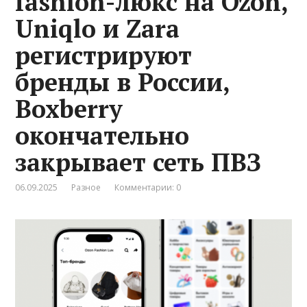
fashion-люкс на Ozon,
Uniqlo и Zara
регистрируют
бренды в России,
Boxberry
окончательно
закрывает сеть ПВЗ
06.09.2025
Разное
Комментарии: 0