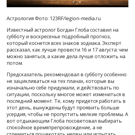
Астрология Фото: 123RF/legion-media.ru
Известный астролог Богдан Глоба составил на
субботу и воскресенье подробный прогноз,
который коснется всех знаков зодиака. Эксперт
рассказал, как лучше провести 16 и 17 августа: чем
можно заняться, а какие дела лучше отложить на
потом.
Предсказатель рекомендовал в субботу особенно
не зацикливаться на тех планах, которые вы
изначально себе придумали, и действовать по
ситуации, поскольку многое может измениться в
последний момент. Те, кому придется работать в
этот день, вынуждены будут проявить больше
усердия, чтобы не пропустить мелкие проблемы. А
вот отдыхающим Глоба посоветовал выбирать
спокойное времяпрепровождение, а не
стремиться пощекотать нервы или испытать