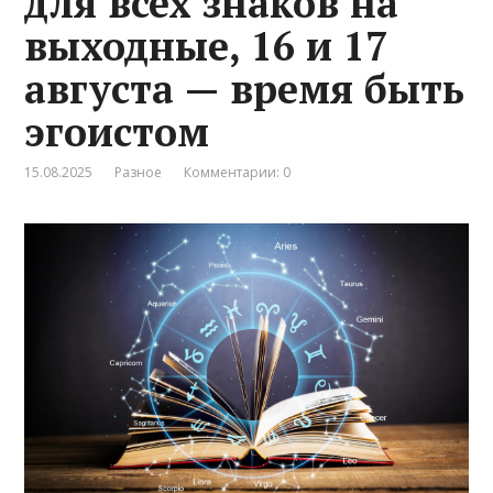
для всех знаков на
выходные, 16 и 17
августа — время быть
эгоистом
15.08.2025
Разное
Комментарии: 0