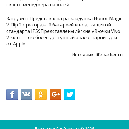
ЗагрузитьПредставлена раскладушка Honor Magic
V Flip 2 с рекордной батареей и водозащитой
стандарта IP59Представлены лёгкие VR-очки Vivo
Vision — это более доступный аналог гарнитуры
от Apple
Источник:
lifehacker.ru
Все о семейной жизни
© 2026