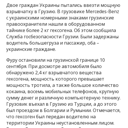
Двое граждан Украины пытались ввезти мощную
взрывчатку в Грузию. В грузовике Mercedes-Benz
с украинскими номерными знаками грузинские
правоохранители нашли в оборудованном
тайнике более 2 кг гексогена. Об этом сообщила
Служба госбезопасности Грузии. Были задержаны
водитель большегруза и пассажир, оба –
украинские граждане.
Фуру остановили на грузинской границе 10
сентября. При досмотре автомобиля было
обнаружено 2,4 кг взрывчатого вещества
гексогена, мощность которого превышает
мощность тротила, а также большое количество
кокаина, восемь мобильных телефонов, крупную
сумму денег и различную компьютерную технику.
Грузовик въехал в Грузию из Турции, а до этого
был проездом в Болгарии и Румынии. Отмечается,
что гексоген был передан водителю на
территории Украины неустановленным лицом.