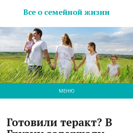
Все о семейной жизни
МЕНЮ
Готовили теракт? В