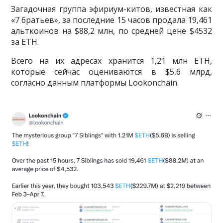
Загадочная группа эфириум-китов, известная как
«7 братьев», за последние 15 часов продала 19,461
альткоинов на $88,2 млн, по средней цене $4532
за ETH.
Всего на их адресах хранится 1,21 млн ETH,
которые сейчас оцениваются в $5,6 млрд,
согласно данным платформы Lookonchain.