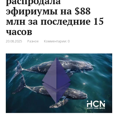
распродала
эфириумы на $88
млн за последние 15
часов
20.08.2025
Разное
Комментарии: 0