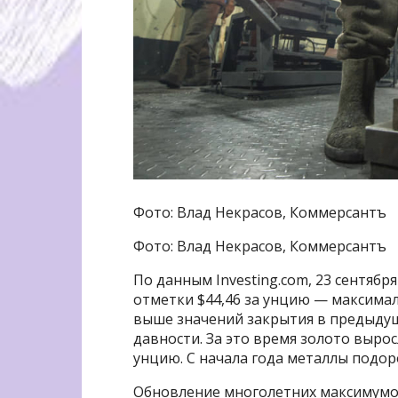
Фото: Влад Некрасов, Коммерсантъ
Фото: Влад Некрасов, Коммерсантъ
По данным Investing.com, 23 сентябр
отметки $44,46 за унцию — максималь
выше значений закрытия в предыдущ
давности. За это время золото выросл
унцию. С начала года металлы подор
Обновление многолетних максимумо