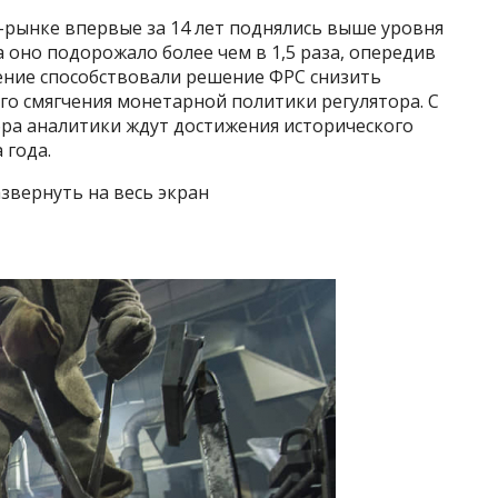
-рынке впервые за 14 лет поднялись выше уровня
а оно подорожало более чем в 1,5 раза, опередив
ение способствовали решение ФРС снизить
го смягчения монетарной политики регулятора. С
бра аналитики ждут достижения исторического
 года.
звернуть на весь экран