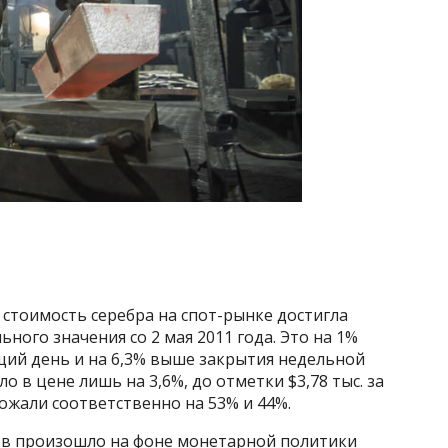
я стоимость серебра на спот-рынке достигла
ного значения со 2 мая 2011 года. Это на 1%
ий день и на 6,3% выше закрытия недельной
о в цене лишь на 3,6%, до отметки $3,78 тыс. за
ожали соответственно на 53% и 44%.
в произошло на фоне монетарной политики