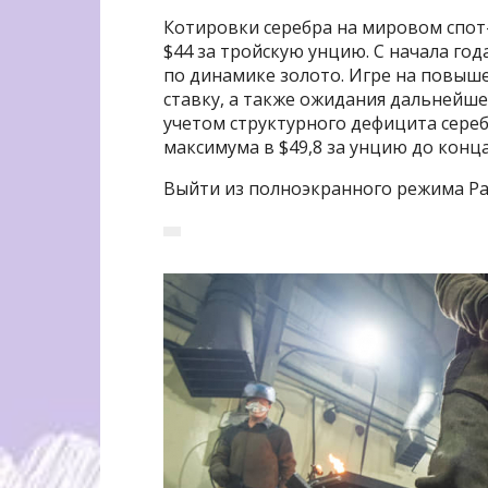
Котировки серебра на мировом спот
$44 за тройскую унцию. С начала год
по динамике золото. Игре на повыш
ставку, а также ожидания дальнейше
учетом структурного дефицита сере
максимума в $49,8 за унцию до конца
Выйти из полноэкранного режима Ра