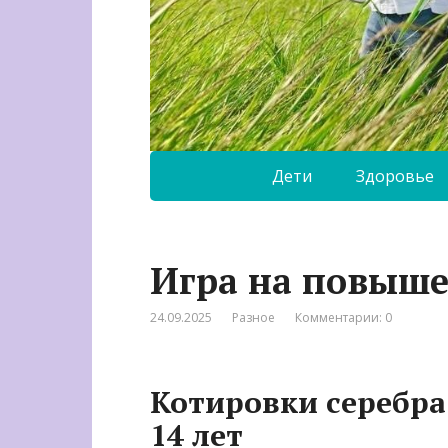
Дети
Здоровье
Игра на повыш
24.09.2025
Разное
Комментарии: 0
Котировки серебра
14 лет