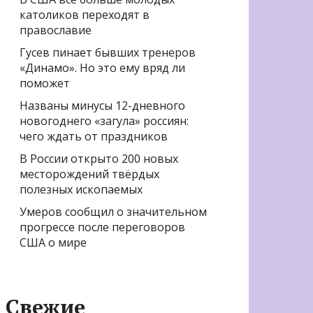
католиков переходят в
православие
Гусев пинает бывших тренеров
«Динамо». Но это ему вряд ли
поможет
Названы минусы 12-дневного
новогоднего «загула» россиян:
чего ждать от праздников
В России открыто 200 новых
месторождений твёрдых
полезных ископаемых
Умеров сообщил о значительном
прогрессе после переговоров
США о мире
Свежие