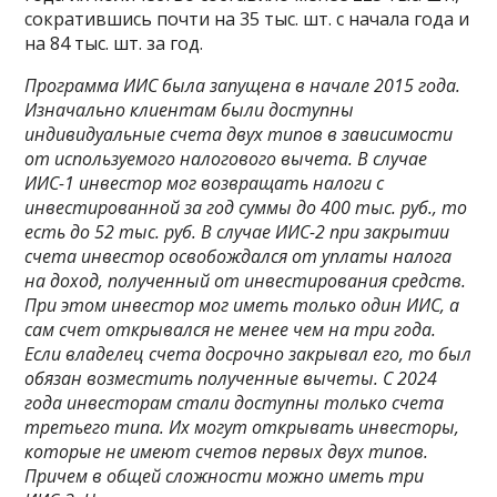
сократившись почти на 35 тыс. шт. с начала года и
на 84 тыс. шт. за год.
Программа ИИС была запущена в начале 2015 года.
Изначально клиентам были доступны
индивидуальные счета двух типов в зависимости
от используемого налогового вычета. В случае
ИИС-1 инвестор мог возвращать налоги с
инвестированной за год суммы до 400 тыс. руб., то
есть до 52 тыс. руб. В случае ИИС-2 при закрытии
счета инвестор освобождался от уплаты налога
на доход, полученный от инвестирования средств.
При этом инвестор мог иметь только один ИИС, а
сам счет открывался не менее чем на три года.
Если владелец счета досрочно закрывал его, то был
обязан возместить полученные вычеты. С 2024
года инвесторам стали доступны только счета
третьего типа. Их могут открывать инвесторы,
которые не имеют счетов первых двух типов.
Причем в общей сложности можно иметь три