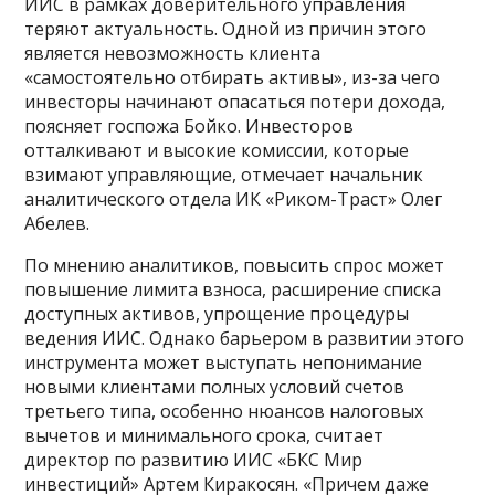
ИИС в рамках доверительного управления
теряют актуальность. Одной из причин этого
является невозможность клиента
«самостоятельно отбирать активы», из-за чего
инвесторы начинают опасаться потери дохода,
поясняет госпожа Бойко. Инвесторов
отталкивают и высокие комиссии, которые
взимают управляющие, отмечает начальник
аналитического отдела ИК «Риком-Траст» Олег
Абелев.
По мнению аналитиков, повысить спрос может
повышение лимита взноса, расширение списка
доступных активов, упрощение процедуры
ведения ИИС. Однако барьером в развитии этого
инструмента может выступать непонимание
новыми клиентами полных условий счетов
третьего типа, особенно нюансов налоговых
вычетов и минимального срока, считает
директор по развитию ИИС «БКС Мир
инвестиций» Артем Киракосян. «Причем даже