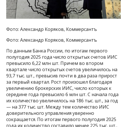
Фото: Александр Коряков, Коммерсантъ
Фото: Александр Коряков, Коммерсантъ
По данным Банка России, по итогам первого
полугодия 2025 года число открытых счетов ИИС
превысило 6,22 млн шт. Причем во втором
квартале число открытых счетов увеличилось на
93,7 тыс. шт., превысив почти в два раза прирост
за первый квартал. Рост произошел благодаря
увеличению брокерских ИИС, число которых к
середине года превысило 6 млн шт. С начала года
их количество увеличилось на 186 тыс. шт., за год
— на 377 тыс. шт. Между тем количество ИИС
доверительного управления уверенно
сокращается. По итогам первого полугодия 2025
года их количество составило менее 225 тыс. шт.,