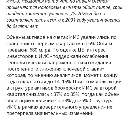
ИИС-3. Несмотря на то что по новым счетам
применяются налоговые вычеты обоих типов, срок
владения заметно увеличен. До 2026 года он
составляет пять лет, а к 2031 году увеличивается
до десяти лет.
Объемы активов на счетах ИИС увеличились по
сравнению с первым кварталом на 6%. Объем
превысил 680 млрд. По оценке ЦБ, интерес
инвесторов к ИИС «поддержали ослабления
геополитической напряженности и ожидания
постепенного снижения ключевой ставки»,
которая, по мнению аналитиков, может к концу
года сократиться до 14–15%. При этом доля акций
в структуре активов брокерских ИИС за второй
квартал снизилась с 37% до 35%, тогда как объем
облигаций увеличился с 23% до 26%. Структура
ИИС в рамках доверительного управления не
претерпела значительных изменений.