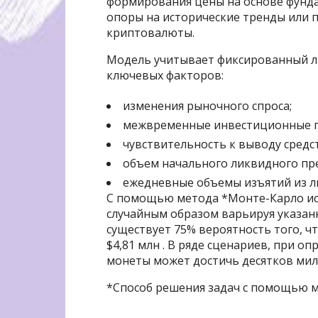
формирования цены на основе фунд
опоры на исторические тренды или 
криптовалюты.
Модель учитывает фиксированный ли
ключевых факторов:
изменения рыночного спроса;
межвременные инвестиционные п
чувствительность к выводу средст
объем начального ликвидного пр
ежедневные объемы изъятий из л
С помощью метода *Монте-Карло ис
случайным образом варьируя указанн
существует 75% вероятность того, ч
$4,81 млн . В ряде сценариев, при оп
монеты может достичь десятков мил
*Способ решения задач с помощью м