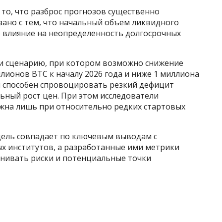
 то, что разброс прогнозов существенно
язано с тем, что начальный объем ликвидного
 влияние на неопределенность долгосрочных
и сценарию, при котором возможно снижение
ионов BTC к началу 2026 года и ниже 1 миллиона
ий способен спровоцировать резкий дефицит
ьный рост цен. При этом исследователи
ожна лишь при относительно редких стартовых
дель совпадает по ключевым выводам с
х институтов, а разработанные ими метрики
нивать риски и потенциальные точки