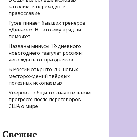
католиков переходят в
православие
Гусев пинает бывших тренеров
«Динамо». Но это ему вряд ли
поможет
Названы минусы 12-дневного
новогоднего «загула» россиян:
чего ждать от праздников
В России открыто 200 новых
месторождений твёрдых
полезных ископаемых
Умеров сообщил о значительном
прогрессе после переговоров
США о мире
Свежие