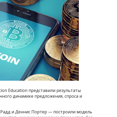
tion Education представили результаты
нного динамике предложения, спроса и
 Радд и Деннис Портер — построили модель