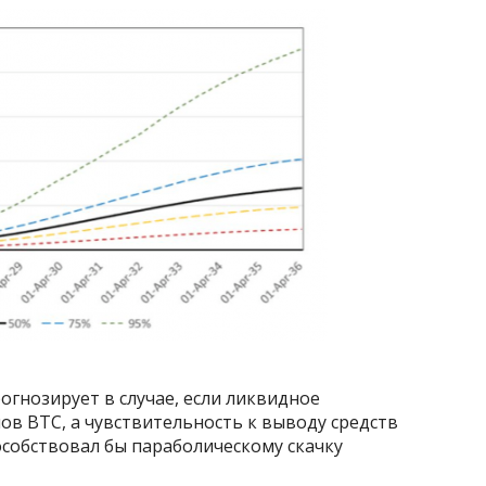
огнозирует в случае, если ликвидное
в BTC, а чувствительность к выводу средств
особствовал бы параболическому скачку