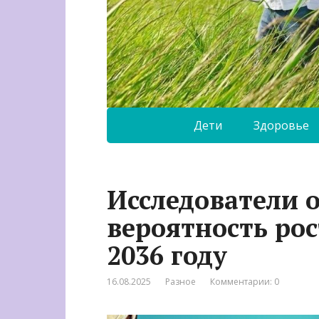
Дети
Здоровье
Исследователи 
вероятность рос
2036 году
16.08.2025
Разное
Комментарии: 0