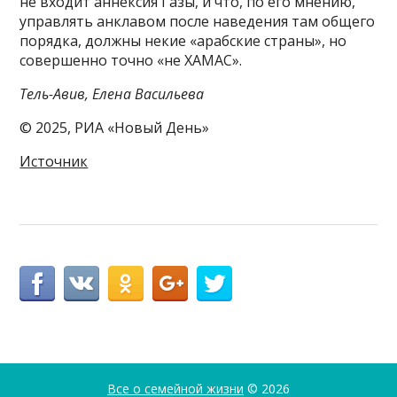
не входит аннексия Газы, и что, по его мнению,
управлять анклавом после наведения там общего
порядка, должны некие «арабские страны», но
совершенно точно «не ХАМАС».
Тель-Авив, Елена Васильева
© 2025, РИА «Новый День»
Источник
Все о семейной жизни
© 2026