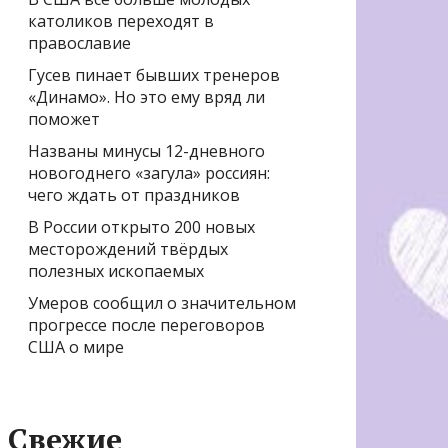
католиков переходят в
православие
Гусев пинает бывших тренеров
«Динамо». Но это ему вряд ли
поможет
Названы минусы 12-дневного
новогоднего «загула» россиян:
чего ждать от праздников
В России открыто 200 новых
месторождений твёрдых
полезных ископаемых
Умеров сообщил о значительном
прогрессе после переговоров
США о мире
Свежие