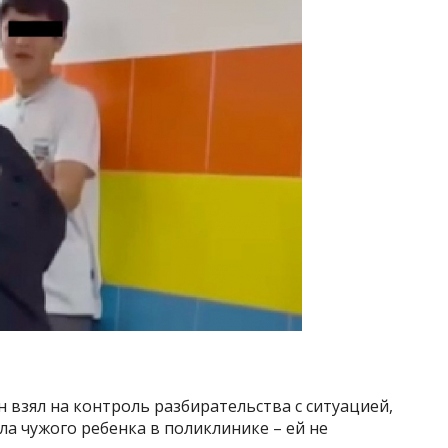
н взял на контроль разбирательства с ситуацией,
а чужого ребенка в поликлинике – ей не