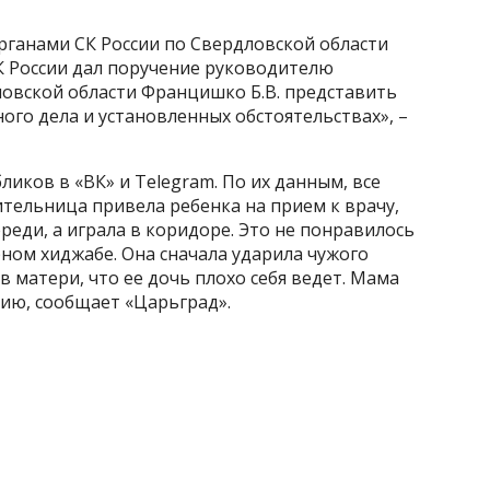
рганами СК России по Свердловской области
К России дал поручение руководителю
ловской области Францишко Б.В. представить
ого дела и установленных обстоятельствах», –
ликов в «ВК» и Telegram. По их данным, все
ительница привела ребенка на прием к врачу,
реди, а играла в коридоре. Это не понравилось
ном хиджабе. Она сначала ударила чужого
ив матери, что ее дочь плохо себя ведет. Мама
цию, сообщает «Царьград».