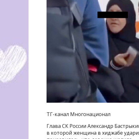
ТГ-канал Многонационал
Глава СК России Александр Бастрыки
в которой женщина в хиджабе ударил