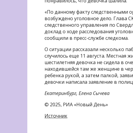
понравилось, что девочка шалила.
«По данному факту следственными о
возбуждено уголовное дело. Глава С
следственного управления по Сверд
доклад о ходе расследования уголовн
сообщили в пресс-службе следкома.
О ситуации рассказали несколько паб
случилось еще 11 августа. Местная ж
шестилетняя девочка не сидела в оче
находившейся там же женщине в чер
ребенка рукой, а затем палкой, заяв
девочки написала заявление в поли
Екатеринбург, Елена Сычева
© 2025, РИА «Новый День»
Источник