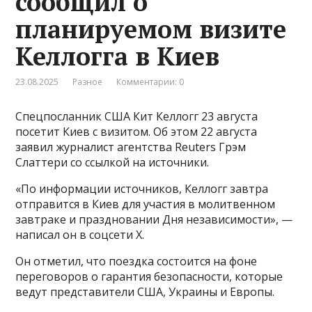
сообщил о
планируемом визите
Келлогга в Киев
23.08.2025
Разное
Комментарии: 0
Спецпосланник США Кит Келлогг 23 августа
посетит Киев с визитом. Об этом 22 августа
заявил журналист агентства Reuters Грэм
Слаттери со ссылкой на источники.
«По информации источников, Келлогг завтра
отправится в Киев для участия в молитвенном
завтраке и праздновании Дня независимости», —
написал он в соцсети X.
Он отметил, что поездка состоится на фоне
переговоров о гарантия безопасности, которые
ведут представители США, Украины и Европы.