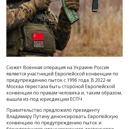
Сюжет Военная операция на Украине Россия
является участницей Европейской конвенции по
предупреждению пыток с 1996 года. В 2022-м
Москва перестала быть стороной Европейской
конвенции по правам человека и, таким образом,
вышла из-под юрисдикции ЕСПЧ
Правительство предложило президенту
Владимиру Путину денонсировать Европейскую
конвенцию по предупреждению пыток и