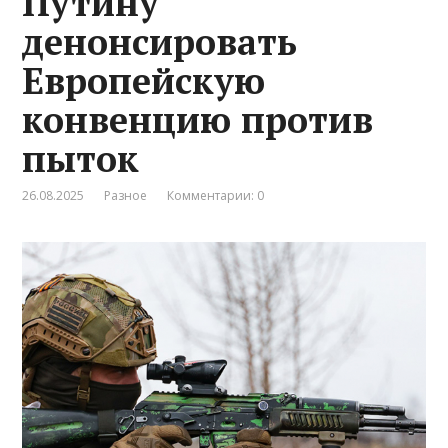
Путину
денонсировать
Европейскую
конвенцию против
пыток
26.08.2025
Разное
Комментарии: 0