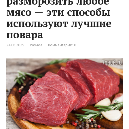
разморозить любое
мясо — эти способы
используют лучшие
повара
24.08.2025
Разное
Комментарии: 0