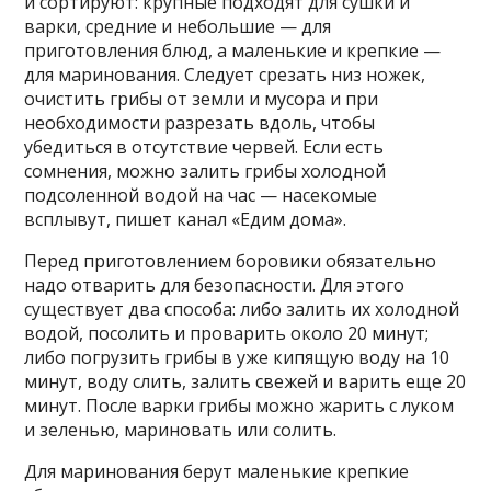
и сортируют: крупные подходят для сушки и
варки, средние и небольшие — для
приготовления блюд, а маленькие и крепкие —
для маринования. Следует срезать низ ножек,
очистить грибы от земли и мусора и при
необходимости разрезать вдоль, чтобы
убедиться в отсутствие червей. Если есть
сомнения, можно залить грибы холодной
подсоленной водой на час — насекомые
всплывут, пишет канал «Едим дома».
Перед приготовлением боровики обязательно
надо отварить для безопасности. Для этого
существует два способа: либо залить их холодной
водой, посолить и проварить около 20 минут;
либо погрузить грибы в уже кипящую воду на 10
минут, воду слить, залить свежей и варить еще 20
минут. После варки грибы можно жарить с луком
и зеленью, мариновать или солить.
Для маринования берут маленькие крепкие