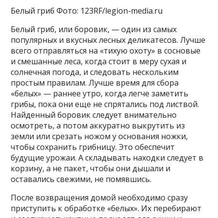
Белый гриб Фото: 123RF/legion-media.ru
Белый гриб, или боровик, — один из самых
популярных и вкусных лесных деликатесов. Лучше
всего отправляться на «тихую охоту» в сосновые
и смешанные леса, когда стоит в меру сухая и
солнечная погода, и следовать нескольким
простым правилам. Лучше время для сбора
«белых» — раннее утро, когда легче заметить
грибы, пока они еще не спрятались под листвой.
Найденный боровик следует внимательно
осмотреть, а потом аккуратно выкрутить из
земли или срезать ножом у основания ножки,
чтобы сохранить грибницу. Это обеспечит
будущие урожаи. А складывать находки следует в
корзину, а не пакет, чтобы они дышали и
оставались свежими, не помявшись.
После возвращения домой необходимо сразу
приступить к обработке «белых». Их перебирают