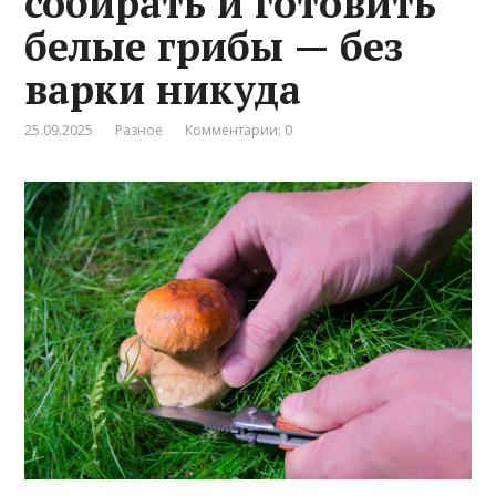
собирать и готовить
белые грибы — без
варки никуда
25.09.2025
Разное
Комментарии: 0