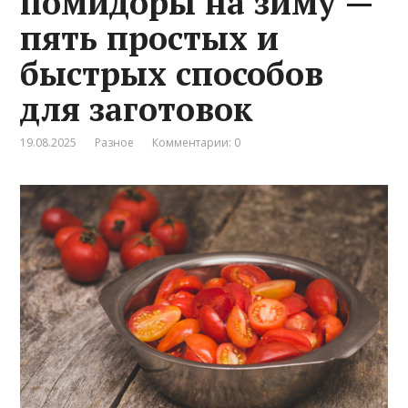
помидоры на зиму —
пять простых и
быстрых способов
для заготовок
19.08.2025
Разное
Комментарии: 0