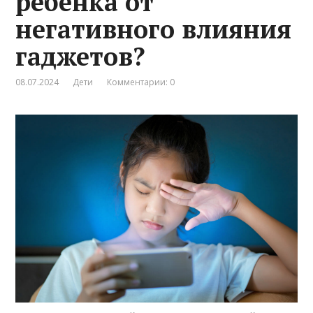
ребенка от
негативного влияния
гаджетов?
08.07.2024
Дети
Комментарии: 0