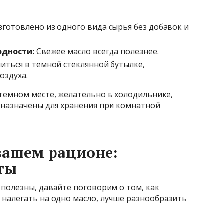
готовлено из одного вида сырья без добавок и
одности:
Свежее масло всегда полезнее.
иться в темной стеклянной бутылке,
оздуха.
темном месте, желательно в холодильнике,
дназначены для хранения при комнатной
вашем рационе:
ты
 полезны, давайте поговорим о том, как
т налегать на одно масло, лучше разнообразить