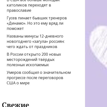
католиков переходят в
православие
Гусев пинает бывших тренеров
«Динамо». Но это ему вряд ли
поможет
Названы минусы 12-дневного
новогоднего «загула» россиян:
чего ждать от праздников
В России открыто 200 новых
месторождений твёрдых
полезных ископаемых
Умеров сообщил о значительном
прогрессе после переговоров
США о мире
Свежие