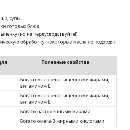
ши, супы.
вки готовых блюд.
ыпечку (но не переусердствуйте!).
ческую обработку: некоторые масла не подходят
для
Полезные свойства
Богато мононенасыщенными жирами,
витамином Е
Богато мононенасыщенными жирами,
витамином Е
Богато насыщенными жирами
Богато омега-3 жирными кислотами