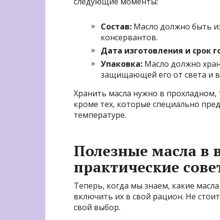
следующие моменты:
Состав:
Масло должно быть из
консервантов.
Дата изготовления и срок г
Упаковка:
Масло должно хран
защищающей его от света и в
Хранить масла нужно в прохладном, 
кроме тех, которые специально пре
температуре.
Полезные масла в 
практические сове
Теперь, когда мы знаем, какие масла
включить их в свой рацион. Не стои
свой выбор.