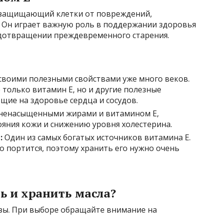
 защищающий клетки от повреждений,
 Он играет важную роль в поддержании здоровья
едотвращении преждевременного старения.
своими полезными свойствами уже много веков.
 только витамин Е, но и другие полезные
щие на здоровье сердца и сосудов.
ненасыщенными жирами и витамином Е,
ояния кожи и снижению уровня холестерина.
:
Один из самых богатых источников витамина Е.
о портится, поэтому хранить его нужно очень
ь и хранить масла?
ьзы. При выборе обращайте внимание на