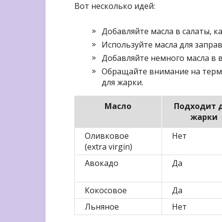
Вот несколько идей:
Добавляйте масла в салаты, ка
Используйте масла для запра
Добавляйте немного масла в в
Обращайте внимание на терми
для жарки.
Масло
Подходит 
жарки
Оливковое
Нет
(extra virgin)
Авокадо
Да
Кокосовое
Да
Льняное
Нет