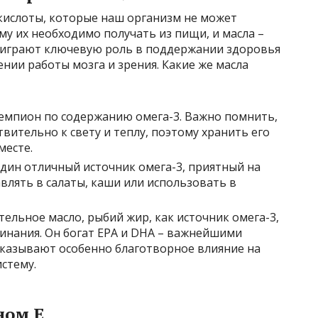
кислоты, которые наш организм не может
у их необходимо получать из пищи, и масла –
3 играют ключевую роль в поддержании здоровья
ении работы мозга и зрения. Какие же масла
мпион по содержанию омега-3. Важно помнить,
твительно к свету и теплу, поэтому хранить его
месте.
дин отличный источник омега-3, приятный на
авлять в салаты, каши или использовать в
тельное масло, рыбий жир, как источник омега-3,
инания. Он богат EPA и DHA – важнейшими
оказывают особенно благотворное влияние на
истему.
ном Е