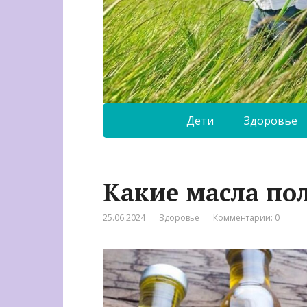
Дети
Здоровье
Какие масла по
25.06.2024
Здоровье
Комментарии: 0