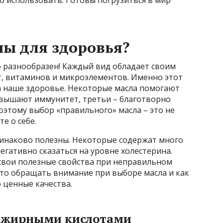
о использовать. Готовы погрузиться в мир
ны для здоровья?
 разнообразен! Каждый вид обладает своим
, витаминов и микроэлементов. Именно этот
на наше здоровье. Некоторые масла помогают
повышают иммунитет, третьи – благотворно
Поэтому выбор «правильного» масла – это не
е о себе.
одинаково полезны. Некоторые содержат много
гативно сказаться на уровне холестерина.
 свои полезные свойства при неправильном
что обращать внимание при выборе масла и как
о ценные качества.
3 жирными кислотами