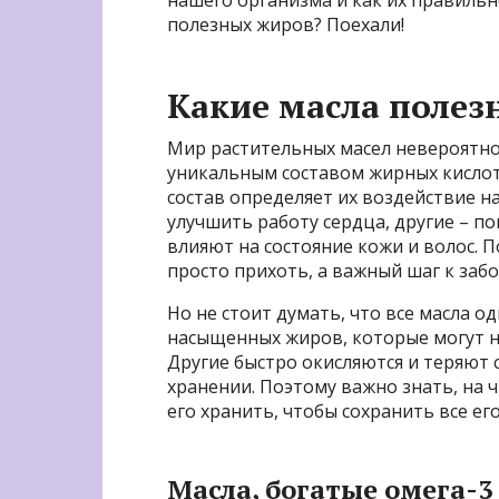
нашего организма и как их правильн
полезных жиров? Поехали!
Какие масла полез
Мир растительных масел невероятно
уникальным составом жирных кислот
состав определяет их воздействие 
улучшить работу сердца, другие – 
влияют на состояние кожи и волос. 
просто прихоть, а важный шаг к забот
Но не стоит думать, что все масла 
насыщенных жиров, которые могут не
Другие быстро окисляются и теряют
хранении. Поэтому важно знать, на 
его хранить, чтобы сохранить все ег
Масла, богатые омега-