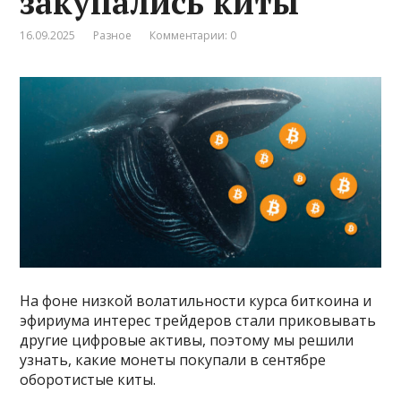
закупались киты
16.09.2025
Разное
Комментарии: 0
На фоне низкой волатильности курса биткоина и
эфириума интерес трейдеров стали приковывать
другие цифровые активы, поэтому мы решили
узнать, какие монеты покупали в сентябре
оборотистые киты.