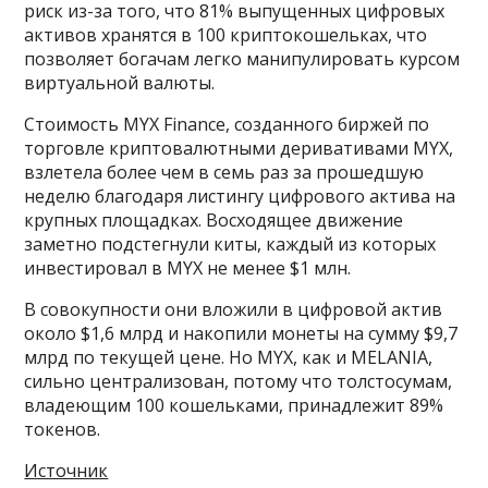
риск из-за того, что 81% выпущенных цифровых
активов хранятся в 100 криптокошельках, что
позволяет богачам легко манипулировать курсом
виртуальной валюты.
Стоимость MYX Finance, созданного биржей по
торговле криптовалютными деривативами MYX,
взлетела более чем в семь раз за прошедшую
неделю благодаря листингу цифрового актива на
крупных площадках. Восходящее движение
заметно подстегнули киты, каждый из которых
инвестировал в MYX не менее $1 млн.
В совокупности они вложили в цифровой актив
около $1,6 млрд и накопили монеты на сумму $9,7
млрд по текущей цене. Но MYX, как и MELANIA,
сильно централизован, потому что толстосумам,
владеющим 100 кошельками, принадлежит 89%
токенов.
Источник