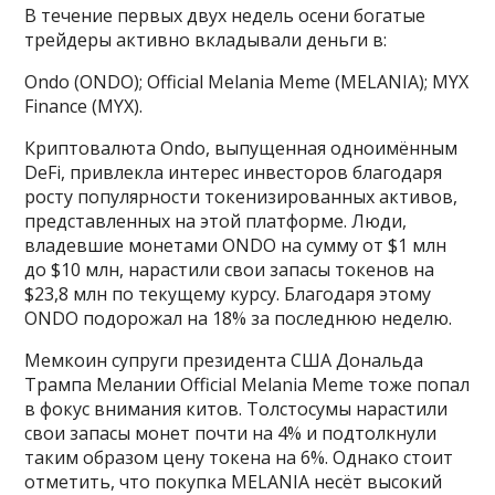
В течение первых двух недель осени богатые
трейдеры активно вкладывали деньги в:
Ondo (ONDO); Official Melania Meme (MELANIA); MYX
Finance (MYX).
Криптовалюта Ondo, выпущенная одноимённым
DeFi, привлекла интерес инвесторов благодаря
росту популярности токенизированных активов,
представленных на этой платформе. Люди,
владевшие монетами ONDO на сумму от $1 млн
до $10 млн, нарастили свои запасы токенов на
$23,8 млн по текущему курсу. Благодаря этому
ONDO подорожал на 18% за последнюю неделю.
Мемкоин супруги президента США Дональда
Трампа Мелании Official Melania Meme тоже попал
в фокус внимания китов. Толстосумы нарастили
свои запасы монет почти на 4% и подтолкнули
таким образом цену токена на 6%. Однако стоит
отметить, что покупка MELANIA несёт высокий